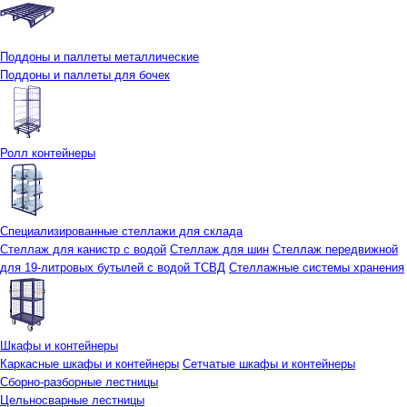
Поддоны и паллеты металлические
Поддоны и паллеты для бочек
Ролл контейнеры
Специализированные стеллажи для склада
Стеллаж для канистр с водой
Стеллаж для шин
Стеллаж передвижной
для 19-литровых бутылей с водой ТСВД
Стеллажные системы хранения
Шкафы и контейнеры
Каркасные шкафы и контейнеры
Сетчатые шкафы и контейнеры
Сборно-разборные лестницы
Цельносварные лестницы