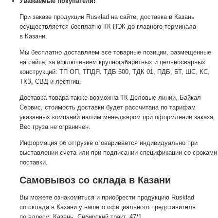
Уважаемые покупатели!
При заказе продукции Rusklad на сайте, доставка в Казань
осуществляется бесплатно ТК ПЭК до главного терминала
в Казани.
Мы бесплатно доставляем все товарные позиции, размещенные
на сайте, за исключением крупногабаритных и цельносварных
конструкций: ТП ОП, ТПДЯ, ТДБ 500, ТДК 01, ПДБ, БТ, ШС, КС,
ТКЗ, СВД и лестниц.
Доставка товара также возможна ТК Деловые линии, Байкал
Сервис, стоимость доставки будет рассчитана по тарифам
указанных компаний нашим менеджером при оформлении заказа.
Вес груза не ограничен.
Информация об отгрузке оговаривается индивидуально при
выставлении счета или при подписании спецификации со сроками
поставки.
Самовывоз со склада в Казани
Вы можете ознакомиться и приобрести продукцию Rusklad
со склада в Казани у нашего официального представителя
по адресу: Казань, Сибирский тракт, 47/1.