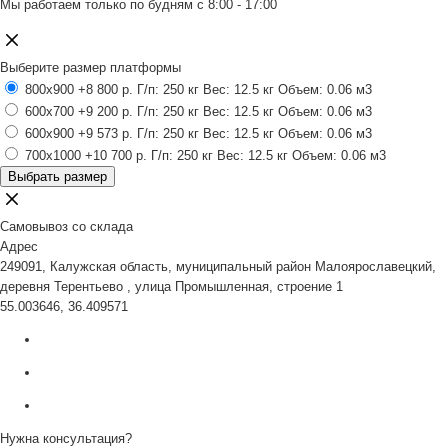
Мы работаем только по будням с 8:00 - 17:00
Выберите размер платформы
800x900
+8 800 р.
Г/п: 250 кг
Вес: 12.5 кг
Объем: 0.06 м3
600x700
+9 200 р.
Г/п: 250 кг
Вес: 12.5 кг
Объем: 0.06 м3
600x900
+9 573 р.
Г/п: 250 кг
Вес: 12.5 кг
Объем: 0.06 м3
700x1000
+10 700 р.
Г/п: 250 кг
Вес: 12.5 кг
Объем: 0.06 м3
Выбрать размер
Самовывоз со склада
Адрес
249091, Калужская область, муниципальный район Малоярославецкий,
деревня Терентьево , улица Промышленная, строение 1
55.003646, 36.409571
Нужна консультация?