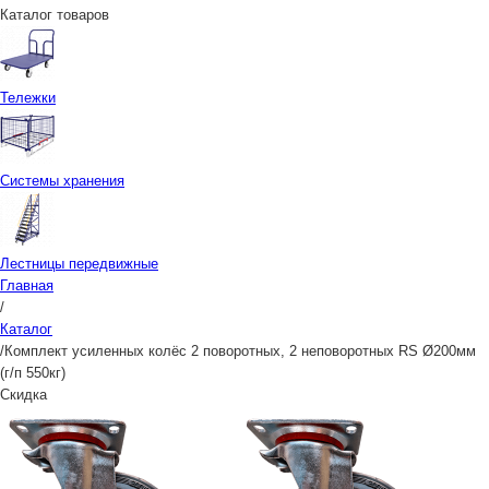
Каталог товаров
Тележки
Системы хранения
Лестницы передвижные
Главная
/
Каталог
/
Комплект усиленных колёс 2 поворотных, 2 неповоротных RS Ø200мм
(г/п 550кг)
Скидка