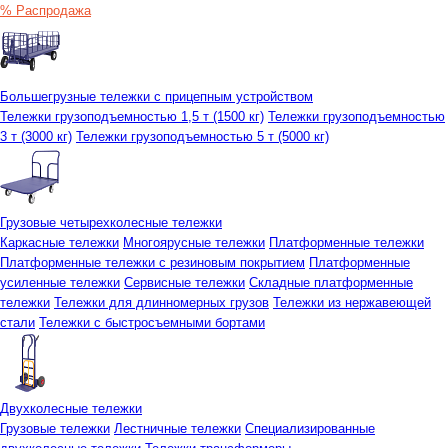
% Распродажа
Большегрузные тележки с прицепным устройством
Тележки грузоподъемностью 1,5 т (1500 кг)
Тележки грузоподъемностью
3 т (3000 кг)
Тележки грузоподъемностью 5 т (5000 кг)
Грузовые четырехколесные тележки
Каркасные тележки
Многоярусные тележки
Платформенные тележки
Платформенные тележки с резиновым покрытием
Платформенные
усиленные тележки
Сервисные тележки
Складные платформенные
тележки
Тележки для длинномерных грузов
Тележки из нержавеющей
стали
Тележки с быстросъемными бортами
Двухколесные тележки
Грузовые тележки
Лестничные тележки
Специализированные