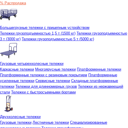
% Распродажа
Большегрузные тележки с прицепным устройством
Тележки грузоподъемностью 1,5 т (1500 кг)
Тележки грузоподъемностью
3 т (3000 кг)
Тележки грузоподъемностью 5 т (5000 кг)
Грузовые четырехколесные тележки
Каркасные тележки
Многоярусные тележки
Платформенные тележки
Платформенные тележки с резиновым покрытием
Платформенные
усиленные тележки
Сервисные тележки
Складные платформенные
тележки
Тележки для длинномерных грузов
Тележки из нержавеющей
стали
Тележки с быстросъемными бортами
Двухколесные тележки
Грузовые тележки
Лестничные тележки
Специализированные