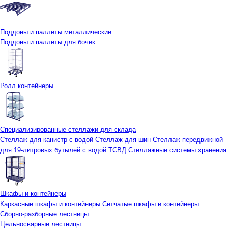
Поддоны и паллеты металлические
Поддоны и паллеты для бочек
Ролл контейнеры
Специализированные стеллажи для склада
Стеллаж для канистр с водой
Стеллаж для шин
Стеллаж передвижной
для 19-литровых бутылей с водой ТСВД
Стеллажные системы хранения
Шкафы и контейнеры
Каркасные шкафы и контейнеры
Сетчатые шкафы и контейнеры
Сборно-разборные лестницы
Цельносварные лестницы