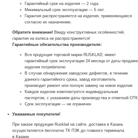
Гарантийный срок на изделия — 2 года.
Минимальный срок эксплуатации — 5 лет.
Гарантия распространяется на изделия, применяющиеся
согласно их назначению.
Обратите внимание!
Ввиду конструктивных особенностей,
гарантия на колеса не распространяется!
Гарантийные обязательства производителя:
Вся продукция торговой марки RUSKLAD, имеет
гарантийный срок эксплуатации 24 месяца от даты продажи
изделия потребителю
В случае обнаружения заводских дефектов, в течение
данного гарантийного срока, завод изготовитель
производит ремонт или полную замену на новое изделие
Каждое изделие комплектуется индивидуальным
паспортом, с указанием даты производства и отметкой ОТК
Срок эксплуатации — не ограничен
Уважаемые покупатели!
При заказе продукции Rusklad на сайте, доставка в Казань
осуществляется бесплатно ТК ПЭК до главного терминала
в Казани.