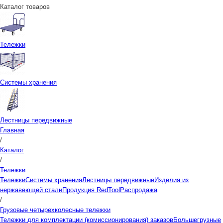
Каталог товаров
Тележки
Системы хранения
Лестницы передвижные
Главная
/
Каталог
/
Тележки
Тележки
Системы хранения
Лестницы передвижные
Изделия из
нержавеющей стали
Продукция RedTool
Распродажа
/
Грузовые четырехколесные тележки
Тележки для комплектации (комиссионирования) заказов
Большегрузные