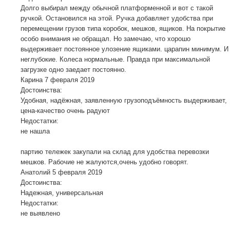
Долго выбирал между обычной платформенной и вот с такой
ручкой. Остановился на этой. Ручка добавляет удобства при
перемещении грузов типа коробок, мешков, ящиков. На покрытие
особо внимания не обращал. Но замечаю, что хорошо
выдерживает постоянное улозение ящиками. царапин минимум. И
неглубокие. Колеса нормальные. Правда при максимальной
загрузке одно заедает постоянно.
Карина
7 февраля 2019
Достоинства:
Удобная, надёжная, заявленную грузоподъёмность выдерживает,
цена-качество очень радуют
Недостатки:
не нашла
партию тележек закупали на склад для удобства перевозки
мешков. Рабочие не жалуются,очень удобно говорят.
Анатолий
5 февраля 2019
Достоинства:
Надежная, универсальная
Недостатки:
не выявлено