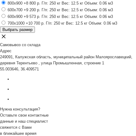
800x900
+8 800 р.
Г/п: 250 кг
Вес: 12.5 кг
Объем: 0.06 м3
600x700
+9 200 р.
Г/п: 250 кг
Вес: 12.5 кг
Объем: 0.06 м3
600x900
+9 573 р.
Г/п: 250 кг
Вес: 12.5 кг
Объем: 0.06 м3
700x1000
+10 700 р.
Г/п: 250 кг
Вес: 12.5 кг
Объем: 0.06 м3
Выбрать размер
Самовывоз со склада
Адрес
249091, Калужская область, муниципальный район Малоярославецкий,
деревня Терентьево , улица Промышленная, строение 1
55.003646, 36.409571
Нужна консультация?
Оставьте свои контактные
данные и наш специалист
свяжется с Вами
в ближайшее время