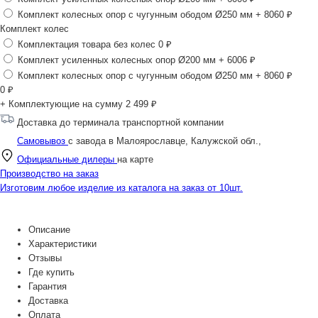
Комплект колесных опор с чугунным ободом Ø250 мм
+ 8060 ₽
Комплект колес
Комплектация товара без колес
0 ₽
Комплект усиленных колесных опор Ø200 мм
+ 6006 ₽
Комплект колесных опор с чугунным ободом Ø250 мм
+ 8060 ₽
0
₽
+ Комплектующие на сумму
2 499 ₽
Доставка до терминала транспортной компании
Самовывоз
с завода в Малоярославце, Калужской обл.,
Официальные дилеры
на карте
Производство на заказ
Изготовим любое изделие из каталога на заказ от 10шт.
Описание
Характеристики
Отзывы
Где купить
Гарантия
Доставка
Оплата