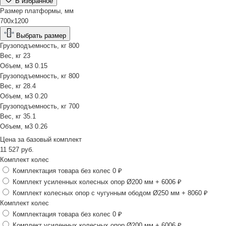
В избранное
Размер платформы, мм
700х1200
Выбрать размер
Грузоподъемность, кг
800
Вес, кг
23
Объем, м3
0.15
Грузоподъемность, кг
800
Вес, кг
28.4
Объем, м3
0.20
Грузоподъемность, кг
700
Вес, кг
35.1
Объем, м3
0.26
Цена за
базовый комплект
11 527
руб.
Комплект колес
Комплектация товара без колес
0 ₽
Комплект усиленных колесных опор Ø200 мм
+ 6006 ₽
Комплект колесных опор с чугунным ободом Ø250 мм
+ 8060 ₽
Комплект колес
Комплектация товара без колес
0 ₽
Комплект усиленных колесных опор Ø200 мм
+ 6006 ₽