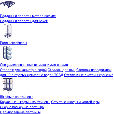
Поддоны и паллеты металлические
Поддоны и паллеты для бочек
Ролл контейнеры
Специализированные стеллажи для склада
Стеллаж для канистр с водой
Стеллаж для шин
Стеллаж передвижной
для 19-литровых бутылей с водой ТСВД
Стеллажные системы хранения
Шкафы и контейнеры
Каркасные шкафы и контейнеры
Сетчатые шкафы и контейнеры
Сборно-разборные лестницы
Цельносварные лестницы