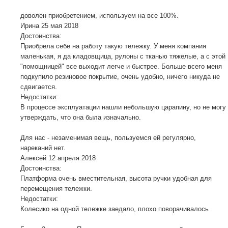
доволен приобретением, используем на все 100%.
Ирина
25 мая 2018
Достоинства:
Приобрела себе на работу такую тележку. У меня компания
маленькая, я да кладовщица, рулоны с тканью тяжелые, а с этой
"помощницей" все выходит легче и быстрее. Больше всего меня
подкупило резиновое покрытие, очень удобно, ничего никуда не
сдвигается.
Недостатки:
В процессе эксплуатации нашли небольшую царапину, но не могу
утверждать, что она была изначально.
Для нас - незаменимая вещь, пользуемся ей регулярно,
нареканий нет.
Алексей
12 апреля 2018
Достоинства:
Платформа очень вместительная, высота ручки удобная для
перемещения тележки.
Недостатки:
Колесико на одной тележке заедало, плохо поворачивалось