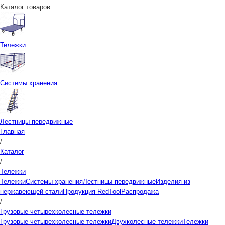
Каталог товаров
Тележки
Системы хранения
Лестницы передвижные
Главная
/
Каталог
/
Тележки
Тележки
Системы хранения
Лестницы передвижные
Изделия из
нержавеющей стали
Продукция RedTool
Распродажа
/
Грузовые четырехколесные тележки
Грузовые четырехколесные тележки
Двухколесные тележки
Тележки