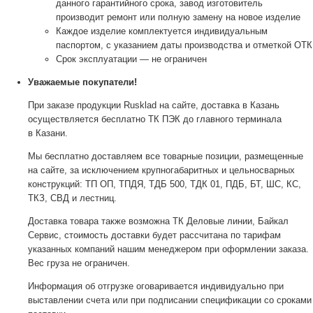
данного гарантийного срока, завод изготовитель
производит ремонт или полную замену на новое изделие
Каждое изделие комплектуется индивидуальным
паспортом, с указанием даты производства и отметкой ОТК
Срок эксплуатации — не ограничен
Уважаемые покупатели!
При заказе продукции Rusklad на сайте, доставка в Казань
осуществляется бесплатно ТК ПЭК до главного терминала
в Казани.
Мы бесплатно доставляем все товарные позиции, размещенные
на сайте, за исключением крупногабаритных и цельносварных
конструкций: ТП ОП, ТПДЯ, ТДБ 500, ТДК 01, ПДБ, БТ, ШС, КС,
ТКЗ, СВД и лестниц.
Доставка товара также возможна ТК Деловые линии, Байкал
Сервис, стоимость доставки будет рассчитана по тарифам
указанных компаний нашим менеджером при оформлении заказа.
Вес груза не ограничен.
Информация об отгрузке оговаривается индивидуально при
выставлении счета или при подписании спецификации со сроками