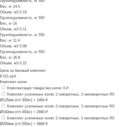
Грузоподъемность, кг
550
Вес, кг
24.5
Объем, м3
0.19
Грузоподъемность, кг
550
Вес, кг
16
Объем, м3
0.11
Грузоподъемность, кг
550
Вес, кг
11.4
Объем, м3
0.08
Грузоподъемность, кг
550
Вес, кг
26.8
Объем, м3
0.22
Цена за
базовый комплект
8 511
руб.
Комплект колес
Комплектация товара без колес
0 ₽
Комплект усиленных колёс 2 поворотных, 2 неповоротных RS
Ø125мм (г/п 300кг)
+ 1484 ₽
Комплект усиленных колёс 2 поворотных, 2 неповоротных RS
Ø160мм (г/п 450кг)
+ 2940 ₽
Комплект усиленных колёс 2 поворотных, 2 неповоротных RS
Ø200мм (г/п 550кг)
+ 3668 ₽