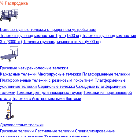
% Распродажа
Большегрузные тележки с прицепным устройством
Тележки грузоподъемностью 1,5 т (1500 кг)
Тележки грузоподъемностью
3 т (3000 кг)
Тележки грузоподъемностью 5 т (5000 кг)
Грузовые четырехколесные тележки
Каркасные тележки
Многоярусные тележки
Платформенные тележки
Платформенные тележки с резиновым покрытием
Платформенные
усиленные тележки
Сервисные тележки
Складные платформенные
тележки
Тележки для длинномерных грузов
Тележки из нержавеющей
стали
Тележки с быстросъемными бортами
Двухколесные тележки
Грузовые тележки
Лестничные тележки
Специализированные