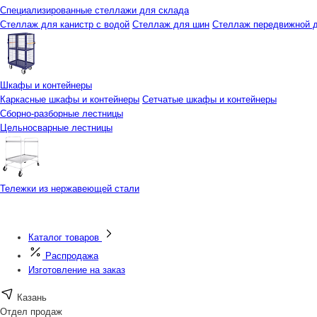
Специализированные стеллажи для склада
Стеллаж для канистр с водой
Стеллаж для шин
Стеллаж передвижной д
Шкафы и контейнеры
Каркасные шкафы и контейнеры
Сетчатые шкафы и контейнеры
Сборно-разборные лестницы
Цельносварные лестницы
Тележки из нержавеющей стали
Каталог товаров
Распродажа
Изготовление на заказ
Казань
Отдел продаж