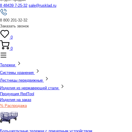
8 48439 7-25-32
sale@rusklad.ru
8 800 201-32-32
Заказать звонок
0
0
Тележки
Системы хранения
Лестницы передвижные
Изделия из нержавеющей стали
Продукция RedTool
Изделия на заказ
% Распродажа
Большегрузные тележки с прицепным устройством