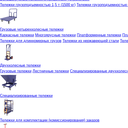
Тележки грузоподъемностью 1,5 т (1500 кг)
Тележки грузоподъемностью 3
Грузовые четырехколесные тележки
Каркасные тележки
Многоярусные тележки
Платформенные тележки
Пл
Тележки для длинномерных грузов
Тележки из нержавеющей стали
Тел
Двухколесные тележки
Грузовые тележки
Лестничные тележки
Специализированные двухколес
Специализированные тележки
Тележки для комплектации (комиссионирования) заказов