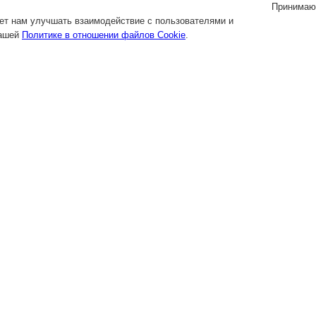
Принимаю
яет нам улучшать взаимодействие с пользователями и
нашей
Политике в отношении файлов Cookie
.