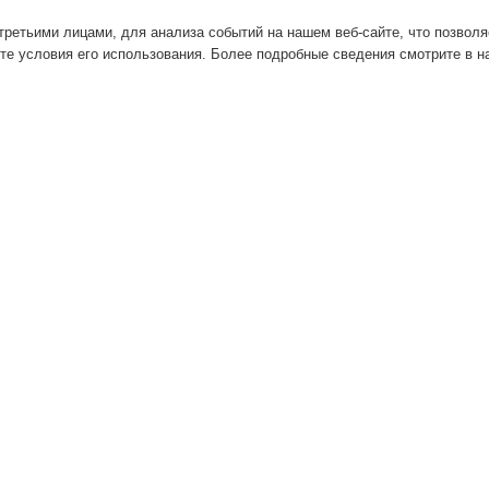
ретьими лицами, для анализа событий на нашем веб-сайте, что позвол
те условия его использования. Более подробные сведения смотрите в 