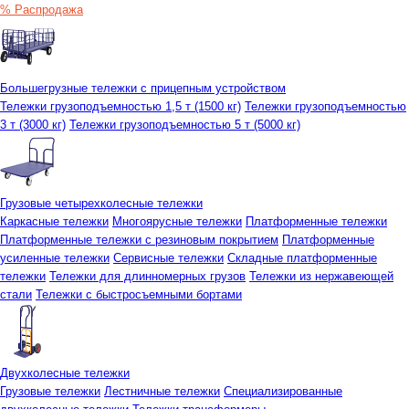
% Распродажа
Большегрузные тележки с прицепным устройством
Тележки грузоподъемностью 1,5 т (1500 кг)
Тележки грузоподъемностью
3 т (3000 кг)
Тележки грузоподъемностью 5 т (5000 кг)
Грузовые четырехколесные тележки
Каркасные тележки
Многоярусные тележки
Платформенные тележки
Платформенные тележки с резиновым покрытием
Платформенные
усиленные тележки
Сервисные тележки
Складные платформенные
тележки
Тележки для длинномерных грузов
Тележки из нержавеющей
стали
Тележки с быстросъемными бортами
Двухколесные тележки
Грузовые тележки
Лестничные тележки
Специализированные