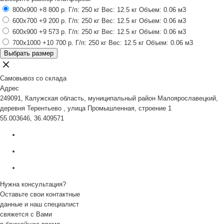
800x900
+8 800 р.
Г/п: 250 кг
Вес: 12.5 кг
Объем: 0.06 м3
600x700
+9 200 р.
Г/п: 250 кг
Вес: 12.5 кг
Объем: 0.06 м3
600x900
+9 573 р.
Г/п: 250 кг
Вес: 12.5 кг
Объем: 0.06 м3
700x1000
+10 700 р.
Г/п: 250 кг
Вес: 12.5 кг
Объем: 0.06 м3
Выбрать размер
Самовывоз со склада
Адрес
249091, Калужская область, муниципальный район Малоярославецкий,
деревня Терентьево , улица Промышленная, строение 1
55.003646, 36.409571
Нужна консультация?
Оставьте свои контактные
данные и наш специалист
свяжется с Вами