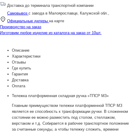
Доставка до терминала транспортной компании
Самовывоз
с завода в Малоярославце, Калужской обл.,
Официальные дилеры
на карте
Производство на заказ
Изготовим любое изделие из каталога на заказ от 10шт.
Описание
Характеристики
Отзывы
Где купить
Гарантия
Доставка
Оплата
Тележка платформенная складная ручка «ТПСР М3»
Главным преимуществом тележки платформенной ТПСР МЗ
является ее способность к трансформации ручки. В сложенном
состоянии ее можно разместить под столом, стеллажом,
верстаком и т.д. Собирается в рабочее транспортное положение
за считанные секунды, а чтобы тележку сложить, времени