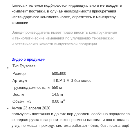
Колеса к тележке подбираются индивидуально и
не входят
в
комплект поставки, в случае необходимости приобретения
нестандартного комплекта колес, обратитесь к менеджеру
компании.
Завод-производитель
имеет право вносить конструктивные
и технологические изменения по улучшению технических
и эстетических качеств выпускаемой продукции.
Видео о продукции
Тип
Грузовая
Размер
500х800
Артикул
ТПСР 1 М З без колес
Грузоподъемность, кг
550 кг
Вес, кг
14.5 кг
3
Объём, м3
0.00 м
Антон
23 апреля 2026
пользуюсь постоянно и до сих пор доволен. особенно порадовала
складная ручка с зацепом: в конце смены сложил, и она стояла в
углу, не мешая проходу. система работает чётко, без люфта. ещё