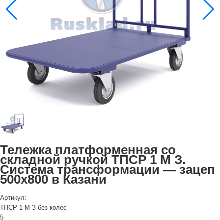
Тележка платформенная со
складной ручкой ТПСР 1 М З.
Система трансформации — зацеп
500х800 в Казани
Артикул:
ТПСР 1 М З без колес
5