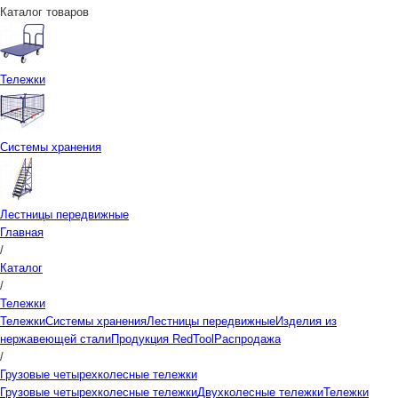
Каталог товаров
Тележки
Системы хранения
Лестницы передвижные
Главная
/
Каталог
/
Тележки
Тележки
Системы хранения
Лестницы передвижные
Изделия из
нержавеющей стали
Продукция RedTool
Распродажа
/
Грузовые четырехколесные тележки
Грузовые четырехколесные тележки
Двухколесные тележки
Тележки