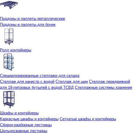
Поддоны и паллеты металлические
Поддоны и паллеты для бочек
Ролл контейнеры
Специализированные стеллажи для склада
Стеллаж для канистр с водой
Стеллаж для шин
Стеллаж передвижной
для 19-литровых бутылей с водой ТСВД
Стеллажные системы хранения
Шкафы и контейнеры
Каркасные шкафы и контейнеры
Сетчатые шкафы и контейнеры
Сборно-разборные лестницы
Цельносварные лестницы