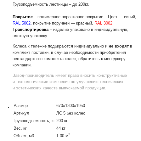
Грузоподъемность лестницы – до 200кг.
Покрытие
– полимерное порошковое покрытие – Цвет — синий,
RAL 5002
, покрытие поручней — красный,
RAL 3002
.
Транспортировка
– изделие упаковано в индивидуальную,
плотную упаковку.
Колеса к тележке подбираются индивидуально и
не входят
в
комплект поставки, в случае необходимости приобретения
нестандартного комплекта колес, обратитесь к менеджеру
компании.
Завод-производитель
имеет право вносить конструктивные
и технологические изменения по улучшению технических
и эстетических качеств выпускаемой продукции.
Размер
670х1300х1950
Артикул
ЛС 5 без колес
Грузоподъемность, кг
200 кг
Вес, кг
44 кг
3
Объём, м3
1.00 м