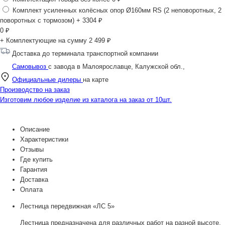
Комплект усиленных колёсных опор Ø160мм RS (2 неповоротных, 2
поворотных с тормозом)
+ 3304 ₽
0
₽
+ Комплектующие на сумму
2 499 ₽
Доставка до терминала транспортной компании
Самовывоз
с завода в Малоярославце, Калужской обл.,
Официальные дилеры
на карте
Производство на заказ
Изготовим любое изделие из каталога на заказ от 10шт.
Описание
Характеристики
Отзывы
Где купить
Гарантия
Доставка
Оплата
Лестница передвижная «ЛС 5»
Лестница предназначена для различных работ на разной высоте,