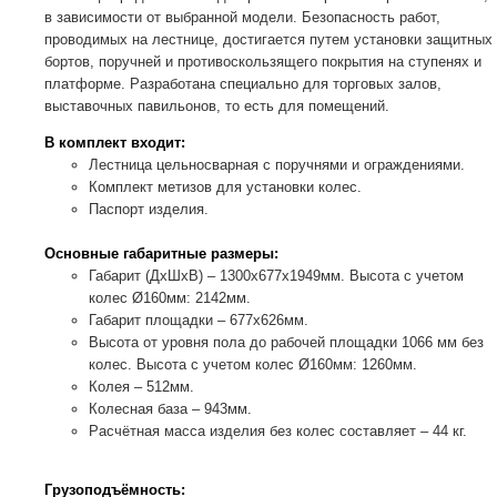
в зависимости от выбранной модели. Безопасность работ,
проводимых на лестнице, достигается путем установки защитных
бортов, поручней и противоскользящего покрытия на ступенях и
платформе. Разработана специально для торговых залов,
выставочных павильонов, то есть для помещений.
В комплект входит:
Лестница цельносварная с поручнями и ограждениями.
Комплект метизов для установки колес.
Паспорт изделия.
Основные габаритные размеры:
Габарит (ДхШхВ) – 1300х677х1949мм. Высота с учетом
колес Ø160мм: 2142мм.
Габарит площадки – 677х626мм.
Высота от уровня пола до рабочей площадки 1066 мм без
колес. Высота с учетом колес Ø160мм: 1260мм.
Колея – 512мм.
Колесная база – 943мм.
Расчётная масса изделия без колес составляет – 44 кг.
Грузоподъёмность: