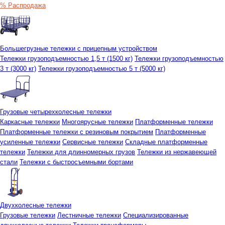
% Распродажа
Большегрузные тележки с прицепным устройством
Тележки грузоподъемностью 1,5 т (1500 кг)
Тележки грузоподъемностью
3 т (3000 кг)
Тележки грузоподъемностью 5 т (5000 кг)
Грузовые четырехколесные тележки
Каркасные тележки
Многоярусные тележки
Платформенные тележки
Платформенные тележки с резиновым покрытием
Платформенные
усиленные тележки
Сервисные тележки
Складные платформенные
тележки
Тележки для длинномерных грузов
Тележки из нержавеющей
стали
Тележки с быстросъемными бортами
Двухколесные тележки
Грузовые тележки
Лестничные тележки
Специализированные