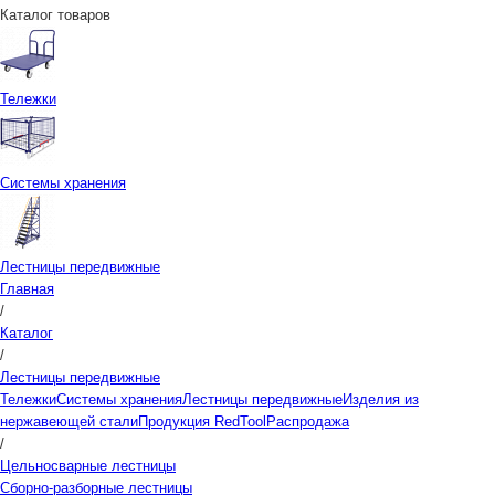
Каталог товаров
Тележки
Системы хранения
Лестницы передвижные
Главная
/
Каталог
/
Лестницы передвижные
Тележки
Системы хранения
Лестницы передвижные
Изделия из
нержавеющей стали
Продукция RedTool
Распродажа
/
Цельносварные лестницы
Сборно-разборные лестницы