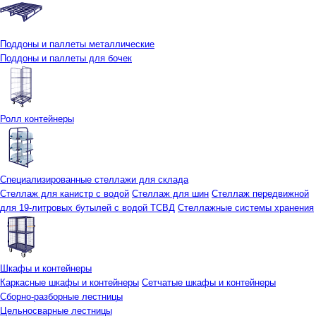
Поддоны и паллеты металлические
Поддоны и паллеты для бочек
Ролл контейнеры
Специализированные стеллажи для склада
Стеллаж для канистр с водой
Стеллаж для шин
Стеллаж передвижной
для 19-литровых бутылей с водой ТСВД
Стеллажные системы хранения
Шкафы и контейнеры
Каркасные шкафы и контейнеры
Сетчатые шкафы и контейнеры
Сборно-разборные лестницы
Цельносварные лестницы