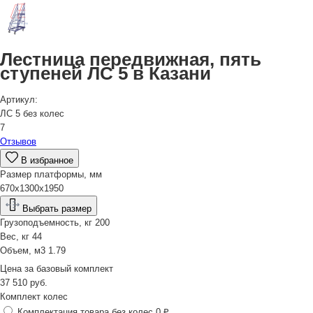
Лестница передвижная, пять
ступеней ЛС 5 в Казани
Артикул:
ЛС 5 без колес
7
Отзывов
В избранное
Размер платформы, мм
670х1300х1950
Выбрать размер
Грузоподъемность, кг
200
Вес, кг
44
Объем, м3
1.79
Цена за
базовый комплект
37 510
руб.
Комплект колес
Комплектация товара без колес
0 ₽