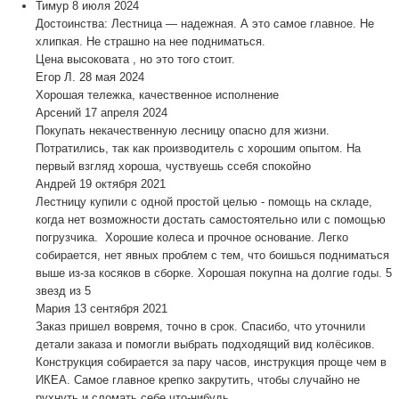
Тимур
8 июля 2024
Достоинства: Лестница — надежная. А это самое главное. Не
хлипкая. Не страшно на нее подниматься.
Цена высоковата , но это того стоит.
Егор Л.
28 мая 2024
Хорошая тележка, качественное исполнение
Арсений
17 апреля 2024
Покупать некачественную лесницу опасно для жизни.
Потратились, так как производитель с хорошим опытом. На
первый взгляд хороша, чуствуешь ссебя спокойно
Андрей
19 октября 2021
Лестницу купили с одной простой целью - помощь на складе,
когда нет возможности достать самостоятельно или с помощью
погрузчика. Хорошие колеса и прочное основание. Легко
собирается, нет явных проблем с тем, что боишься подниматься
выше из-за косяков в сборке. Хорошая покупна на долгие годы. 5
звезд из 5
Мария
13 сентября 2021
Заказ пришел вовремя, точно в срок. Спасибо, что уточнили
детали заказа и помогли выбрать подходящий вид колёсиков.
Конструкция собирается за пару часов, инструкция проще чем в
ИКЕА. Самое главное крепко закрутить, чтобы случайно не
рухнуть и сломать себе что-нибудь.