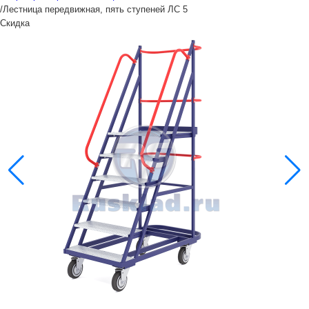
/
Лестница передвижная, пять ступеней ЛС 5
Скидка