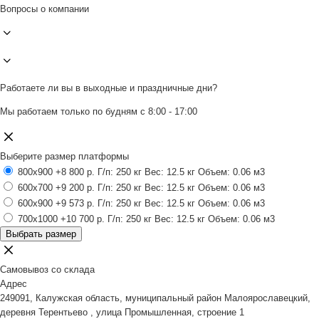
Вопросы о компании
Работаете ли вы в выходные и праздничные дни?
Мы работаем только по будням с 8:00 - 17:00
Выберите размер платформы
800x900
+8 800 р.
Г/п: 250 кг
Вес: 12.5 кг
Объем: 0.06 м3
600x700
+9 200 р.
Г/п: 250 кг
Вес: 12.5 кг
Объем: 0.06 м3
600x900
+9 573 р.
Г/п: 250 кг
Вес: 12.5 кг
Объем: 0.06 м3
700x1000
+10 700 р.
Г/п: 250 кг
Вес: 12.5 кг
Объем: 0.06 м3
Выбрать размер
Самовывоз со склада
Адрес
249091, Калужская область, муниципальный район Малоярославецкий,
деревня Терентьево , улица Промышленная, строение 1