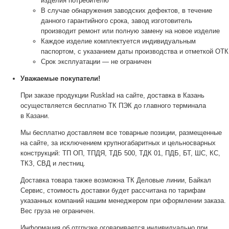
изделия потребителю
В случае обнаружения заводских дефектов, в течение
данного гарантийного срока, завод изготовитель
производит ремонт или полную замену на новое изделие
Каждое изделие комплектуется индивидуальным
паспортом, с указанием даты производства и отметкой ОТК
Срок эксплуатации — не ограничен
Уважаемые покупатели!
При заказе продукции Rusklad на сайте, доставка в Казань
осуществляется бесплатно ТК ПЭК до главного терминала
в Казани.
Мы бесплатно доставляем все товарные позиции, размещенные
на сайте, за исключением крупногабаритных и цельносварных
конструкций: ТП ОП, ТПДЯ, ТДБ 500, ТДК 01, ПДБ, БТ, ШС, КС,
ТКЗ, СВД и лестниц.
Доставка товара также возможна ТК Деловые линии, Байкал
Сервис, стоимость доставки будет рассчитана по тарифам
указанных компаний нашим менеджером при оформлении заказа.
Вес груза не ограничен.
Информация об отгрузке оговаривается индивидуально при