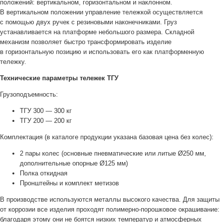
положений: вертикальном, горизонтальном и наклонном.
В вертикальном положении управление тележкой осуществляется
с помощью двух ручек с резиновыми наконечниками. Груз
устанавливается на платформе небольшого размера. Складной
механизм позволяет быстро трансформировать изделие
в горизонтальную позицию и использовать его как платформенную
тележку.
Технические параметры тележек ТГУ
Грузоподъемность:
ТГУ 300 — 300 кг
ТГУ 200 — 200 кг
Комплектация (в каталоге продукции указана базовая цена без колес):
2 пары колес (основные пневматические или литые Ø250 мм,
дополнительные опорные Ø125 мм)
Полка откидная
Пронштейны и комплект метизов
В производстве используются металлы высокого качества. Для защиты
от коррозии все изделия проходят
полимерно-порошковое
окрашивание:
благодаря этому они не боятся низких температур и атмосферных