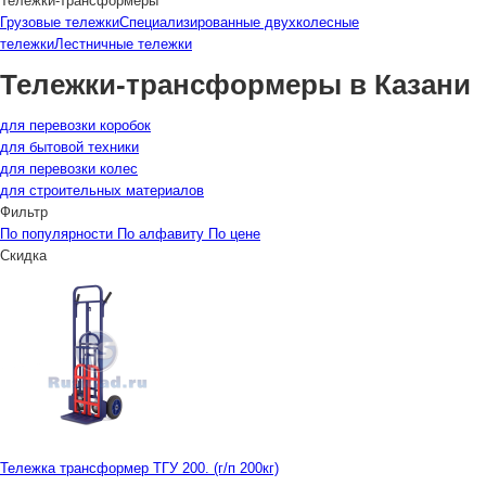
Тележки-трансформеры
Грузовые тележки
Специализированные двухколесные
тележки
Лестничные тележки
Тележки-трансформеры в Казани
для перевозки коробок
для бытовой техники
для перевозки колес
для строительных материалов
Фильтр
По популярности
По алфавиту
По цене
Скидка
Тележка трансформер ТГУ 200. (г/п 200кг)