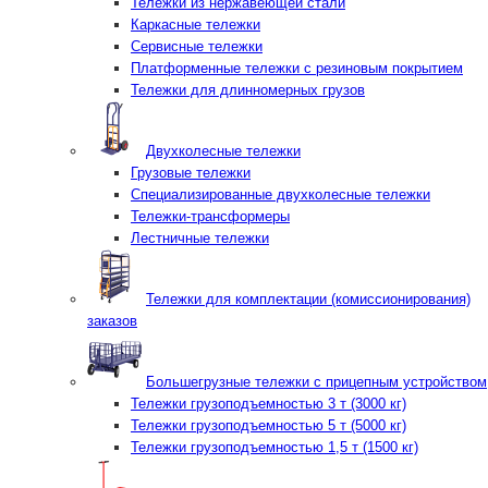
Тележки из нержавеющей стали
Каркасные тележки
Сервисные тележки
Платформенные тележки с резиновым покрытием
Тележки для длинномерных грузов
Двухколесные тележки
Грузовые тележки
Специализированные двухколесные тележки
Тележки-трансформеры
Лестничные тележки
Тележки для комплектации (комиссионирования)
заказов
Большегрузные тележки с прицепным устройством
Тележки грузоподъемностью 3 т (3000 кг)
Тележки грузоподъемностью 5 т (5000 кг)
Тележки грузоподъемностью 1,5 т (1500 кг)