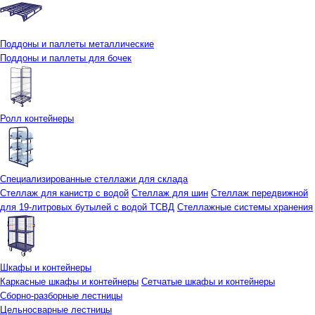
Поддоны и паллеты металлические
Поддоны и паллеты для бочек
Ролл контейнеры
Специализированные стеллажи для склада
Стеллаж для канистр с водой
Стеллаж для шин
Стеллаж передвижной
для 19-литровых бутылей с водой ТСВД
Стеллажные системы хранения
Шкафы и контейнеры
Каркасные шкафы и контейнеры
Сетчатые шкафы и контейнеры
Сборно-разборные лестницы
Цельносварные лестницы