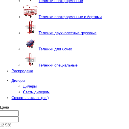
Тележки платформенные
Тележки платформенные с бортами
Тележки двухколесные грузовые
Тележки для бочек
Тележки специальные
Распродажа
Дилеры
Дилеры
Стать дилером
Скачать каталог (pdf)
Цена
12 538