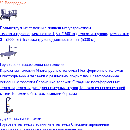
% Распродажа
Большегрузные тележки с прицепным устройством
Тележки грузоподъемностью 1,5 т (1500 кг)
Тележки грузоподъемностью
3 т (3000 кг)
Тележки грузоподъемностью 5 т (5000 кг)
Грузовые четырехколесные тележки
Каркасные тележки
Многоярусные тележки
Платформенные тележки
Платформенные тележки с резиновым покрытием
Платформенные
усиленные тележки
Сервисные тележки
Складные платформенные
тележки
Тележки для длинномерных грузов
Тележки из нержавеющей
стали
Тележки с быстросъемными бортами
Двухколесные тележки
Грузовые тележки
Лестничные тележки
Специализированные