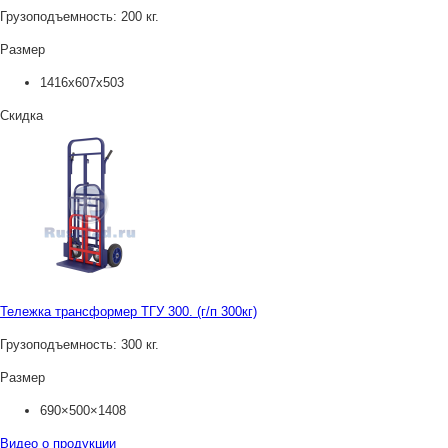
Грузоподъемность:
200 кг.
Размер
1416х607х503
Скидка
Тележка трансформер ТГУ 300. (г/п 300кг)
Грузоподъемность:
300 кг.
Размер
690×500×1408
Видео о продукции