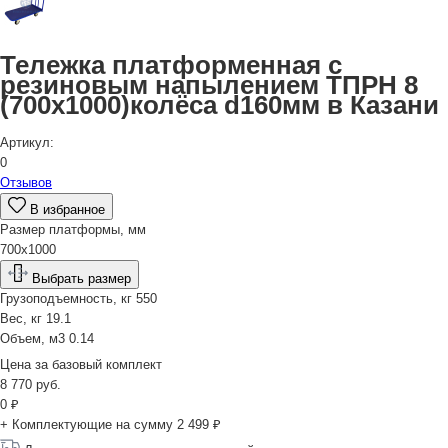
Тележка платформенная с
резиновым напылением ТПРН 8
(700х1000)колёса d160мм в Казани
Артикул:
0
Отзывов
В избранное
Размер платформы, мм
700х1000
Выбрать размер
Грузоподъемность, кг
550
Вес, кг
19.1
Объем, м3
0.14
Цена за
базовый комплект
8 770
руб.
0
₽
+ Комплектующие на сумму
2 499 ₽