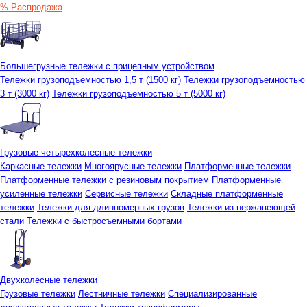
% Распродажа
Большегрузные тележки с прицепным устройством
Тележки грузоподъемностью 1,5 т (1500 кг)
Тележки грузоподъемностью
3 т (3000 кг)
Тележки грузоподъемностью 5 т (5000 кг)
Грузовые четырехколесные тележки
Каркасные тележки
Многоярусные тележки
Платформенные тележки
Платформенные тележки с резиновым покрытием
Платформенные
усиленные тележки
Сервисные тележки
Складные платформенные
тележки
Тележки для длинномерных грузов
Тележки из нержавеющей
стали
Тележки с быстросъемными бортами
Двухколесные тележки
Грузовые тележки
Лестничные тележки
Специализированные