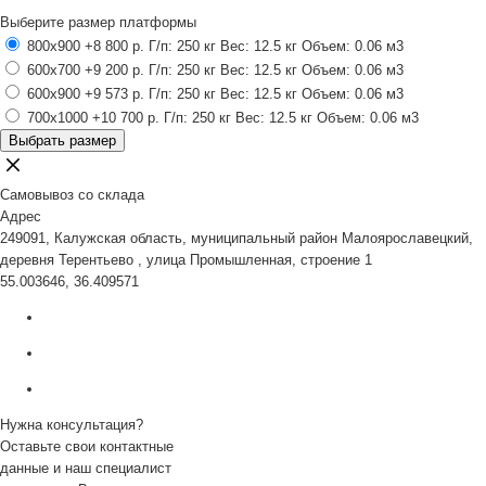
Выберите размер платформы
800x900
+8 800 р.
Г/п: 250 кг
Вес: 12.5 кг
Объем: 0.06 м3
600x700
+9 200 р.
Г/п: 250 кг
Вес: 12.5 кг
Объем: 0.06 м3
600x900
+9 573 р.
Г/п: 250 кг
Вес: 12.5 кг
Объем: 0.06 м3
700x1000
+10 700 р.
Г/п: 250 кг
Вес: 12.5 кг
Объем: 0.06 м3
Выбрать размер
Самовывоз со склада
Адрес
249091, Калужская область, муниципальный район Малоярославецкий,
деревня Терентьево , улица Промышленная, строение 1
55.003646, 36.409571
Нужна консультация?
Оставьте свои контактные
данные и наш специалист