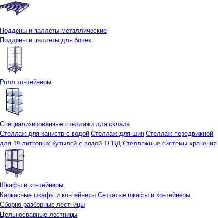
Поддоны и паллеты металлические
Поддоны и паллеты для бочек
Ролл контейнеры
Специализированные стеллажи для склада
Стеллаж для канистр с водой
Стеллаж для шин
Стеллаж передвижной
для 19-литровых бутылей с водой ТСВД
Стеллажные системы хранения
Шкафы и контейнеры
Каркасные шкафы и контейнеры
Сетчатые шкафы и контейнеры
Сборно-разборные лестницы
Цельносварные лестницы