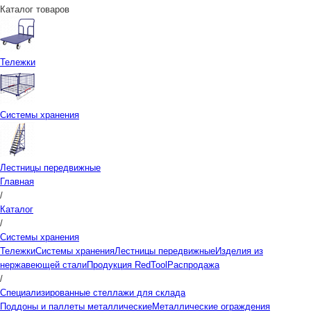
Каталог товаров
Тележки
Системы хранения
Лестницы передвижные
Главная
/
Каталог
/
Системы хранения
Тележки
Системы хранения
Лестницы передвижные
Изделия из
нержавеющей стали
Продукция RedTool
Распродажа
/
Специализированные стеллажи для склада
Поддоны и паллеты металлические
Металлические ограждения