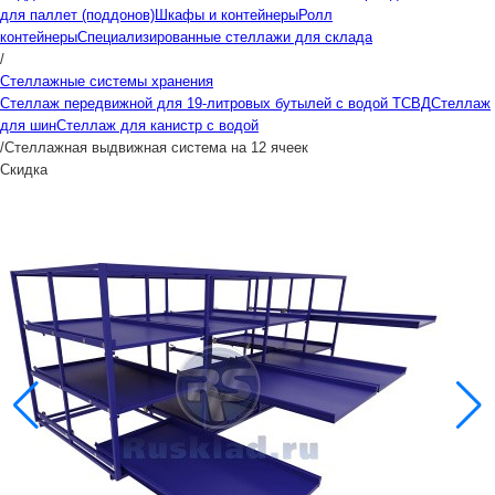
для паллет (поддонов)
Шкафы и контейнеры
Ролл
контейнеры
Специализированные стеллажи для склада
/
Стеллажные системы хранения
Стеллаж передвижной для 19-литровых бутылей с водой ТСВД
Стеллаж
для шин
Стеллаж для канистр с водой
/
Стеллажная выдвижная система на 12 ячеек
Скидка