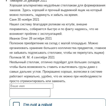
Тимофей
28 декабря 2021
Хорошая альтернатива неудобным стеллажам для формирования
заказов. Здесь хороший и прочный выдвижной ящик на который
можно положить, задвинуть и забыть на время.
Саня
30 ноября 2021
Нашел систему благодаря роликам на ютубе, внешне
понравилась, собирается быстро и по факту надеюсь, что не
возникнет проблем с эксплуатацией.
Иванов Олег
28 октября 2021
Полезное приобретение на склад с малой площадью. Можно
организовать хранение большого колличества предметов, главное
не забывать подписывать стеллажи, чтобы не перепутать ящики)
Поляков М. М.
4 сентября 2021
Необычный стеллаж, отлично подойдет для больших складов,
чтобы была возможность ставить и вытягивать грузы даже с
самых дальних углов. Прокрашено хорошо, волесики в системе
работают нормально, удобно, что их можно при необходимости
просто отремонтировать или заменить.