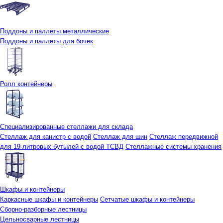
Поддоны и паллеты металлические
Поддоны и паллеты для бочек
Ролл контейнеры
Специализированные стеллажи для склада
Стеллаж для канистр с водой
Стеллаж для шин
Стеллаж передвижной
для 19-литровых бутылей с водой ТСВД
Стеллажные системы хранения
Шкафы и контейнеры
Каркасные шкафы и контейнеры
Сетчатые шкафы и контейнеры
Сборно-разборные лестницы
Цельносварные лестницы