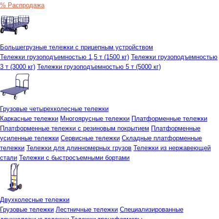
% Распродажа
Большегрузные тележки с прицепным устройством
Тележки грузоподъемностью 1,5 т (1500 кг)
Тележки грузоподъемностью
3 т (3000 кг)
Тележки грузоподъемностью 5 т (5000 кг)
Грузовые четырехколесные тележки
Каркасные тележки
Многоярусные тележки
Платформенные тележки
Платформенные тележки с резиновым покрытием
Платформенные
усиленные тележки
Сервисные тележки
Складные платформенные
тележки
Тележки для длинномерных грузов
Тележки из нержавеющей
стали
Тележки с быстросъемными бортами
Двухколесные тележки
Грузовые тележки
Лестничные тележки
Специализированные