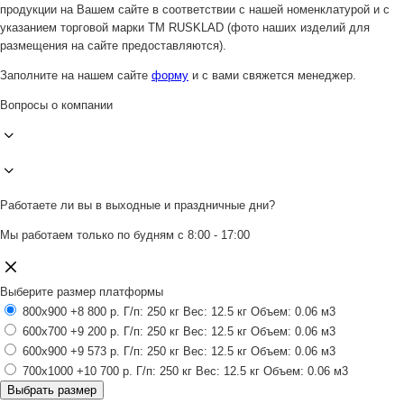
продукции на Вашем сайте в соответствии с нашей номенклатурой и с
указанием торговой марки ТМ RUSKLAD (фото наших изделий для
размещения на сайте предоставляются).
Заполните на нашем сайте
форму
и с вами свяжется менеджер.
Вопросы о компании
Работаете ли вы в выходные и праздничные дни?
Мы работаем только по будням с 8:00 - 17:00
Выберите размер платформы
800x900
+8 800 р.
Г/п: 250 кг
Вес: 12.5 кг
Объем: 0.06 м3
600x700
+9 200 р.
Г/п: 250 кг
Вес: 12.5 кг
Объем: 0.06 м3
600x900
+9 573 р.
Г/п: 250 кг
Вес: 12.5 кг
Объем: 0.06 м3
700x1000
+10 700 р.
Г/п: 250 кг
Вес: 12.5 кг
Объем: 0.06 м3
Выбрать размер