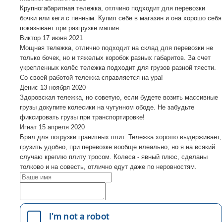
Крупногабаритная тележка, отлчино подходит для перевозки
бочки или кеги с пенным. Купил себе в магазин и она хорошо себя
показывает при разгрузке машин.
Виктор
17 июня 2021
Мощная тележка, отлично подходит на склад для перевозки не
только бочек, но и тяжелых коробок разных габаритов. За счет
укрепленных колёс тележка подходит для грузов разной тяести.
Со своей работой тележка справляется на ура!
Денис
13 ноября 2020
Здоровская тележка, но советую, если будете возить массивные
грузы докупите колесики на чугунном ободе. Не забудьте
фиксировать грузы при транспортировке!
Игнат
15 апреля 2020
Брал для погрузки гранитных плит. Тележка хорошо выдерживает,
грузить удобно, при перевозке вообще илеально, но я на всякий
случаю креплю плиту тросом. Колеса - явный плюс, сделаны
толково и на совесть, отлично едут даже по неровностям.