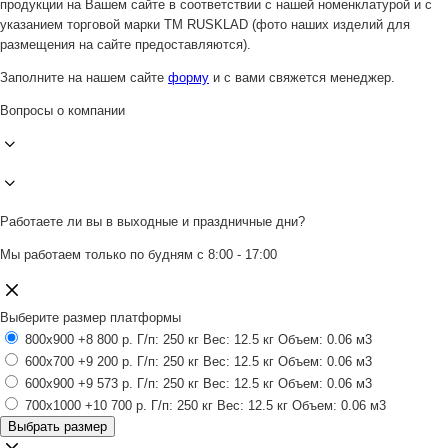
продукции на Вашем сайте в соответствии с нашей номенклатурой и с
указанием торговой марки ТМ RUSKLAD (фото наших изделий для
размещения на сайте предоставляются).
Заполните на нашем сайте
форму
и с вами свяжется менеджер.
Вопросы о компании
Работаете ли вы в выходные и праздничные дни?
Мы работаем только по будням с 8:00 - 17:00
Выберите размер платформы
800x900
+8 800 р.
Г/п: 250 кг
Вес: 12.5 кг
Объем: 0.06 м3
600x700
+9 200 р.
Г/п: 250 кг
Вес: 12.5 кг
Объем: 0.06 м3
600x900
+9 573 р.
Г/п: 250 кг
Вес: 12.5 кг
Объем: 0.06 м3
700x1000
+10 700 р.
Г/п: 250 кг
Вес: 12.5 кг
Объем: 0.06 м3
Выбрать размер