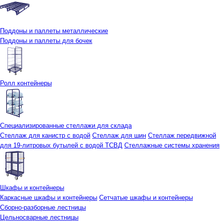
Поддоны и паллеты металлические
Поддоны и паллеты для бочек
Ролл контейнеры
Специализированные стеллажи для склада
Стеллаж для канистр с водой
Стеллаж для шин
Стеллаж передвижной
для 19-литровых бутылей с водой ТСВД
Стеллажные системы хранения
Шкафы и контейнеры
Каркасные шкафы и контейнеры
Сетчатые шкафы и контейнеры
Сборно-разборные лестницы
Цельносварные лестницы