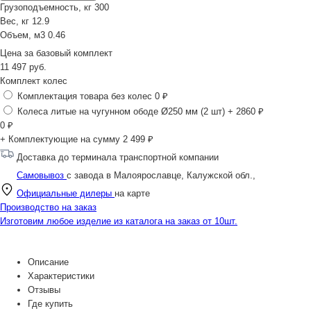
Грузоподъемность, кг
300
Вес, кг
12.9
Объем, м3
0.46
Цена за
базовый комплект
11 497
руб.
Комплект колес
Комплектация товара без колес
0 ₽
Колеса литые на чугунном ободе Ø250 мм (2 шт)
+ 2860 ₽
0
₽
+ Комплектующие на сумму
2 499 ₽
Доставка до терминала транспортной компании
Самовывоз
с завода в Малоярославце, Калужской обл.,
Официальные дилеры
на карте
Производство на заказ
Изготовим любое изделие из каталога на заказ от 10шт.
Описание
Характеристики
Отзывы
Где купить