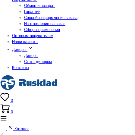
Обмен и возврат
Гарантии
Способы оформления заказа
Изготовление на заказ
Сферы применения
Оптовым покупателям
Наши клиенты
Дилеры
Дилеры
Стать дилером
Контакты
0
0
Каталог