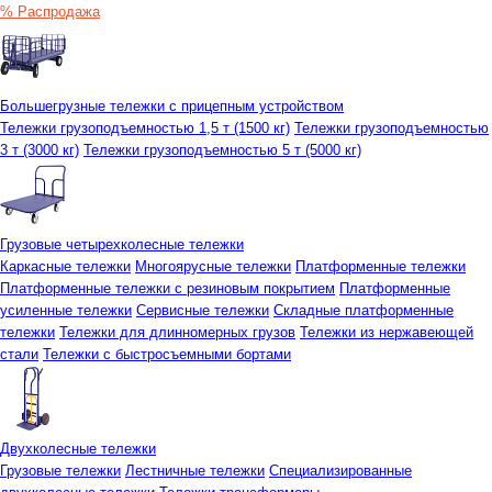
% Распродажа
Большегрузные тележки с прицепным устройством
Тележки грузоподъемностью 1,5 т (1500 кг)
Тележки грузоподъемностью
3 т (3000 кг)
Тележки грузоподъемностью 5 т (5000 кг)
Грузовые четырехколесные тележки
Каркасные тележки
Многоярусные тележки
Платформенные тележки
Платформенные тележки с резиновым покрытием
Платформенные
усиленные тележки
Сервисные тележки
Складные платформенные
тележки
Тележки для длинномерных грузов
Тележки из нержавеющей
стали
Тележки с быстросъемными бортами
Двухколесные тележки
Грузовые тележки
Лестничные тележки
Специализированные