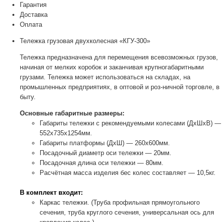
Гарантия
Доставка
Оплата
Тележка грузовая двухколесная «КГУ-300»
Тележка предназначена для перемещения всевозможных грузов,
начиная от мелких коробок и заканчивая крупногабаритными
грузами. Тележка может использоваться на складах, на
промышленных предприятиях, в оптовой и роз-ничной торговле, в
быту.
Основные габаритные размеры:
Габариты тележки с рекомендуемыми колесами (ДхШхВ) —
552х735х1254мм.
Габариты платформы (ДхШ) — 260х600мм.
Посадочный диаметр оси тележки — 20мм.
Посадочная длина оси тележки — 80мм.
Расчётная масса изделия бес колес составляет — 10,5кг.
В комплект входит:
Каркас тележки. (Труба профильная прямоугольного
сечения, труба круглого сечения, универсальная ось для