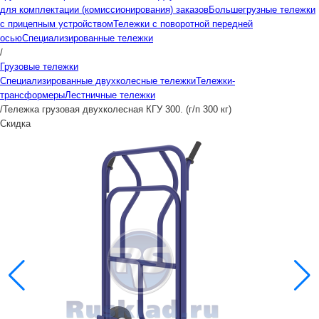
для комплектации (комиссионирования) заказов
Большегрузные тележки
с прицепным устройством
Тележки с поворотной передней
осью
Специализированные тележки
/
Грузовые тележки
Специализированные двухколесные тележки
Тележки-
трансформеры
Лестничные тележки
/
Тележка грузовая двухколесная КГУ 300. (г/п 300 кг)
Скидка