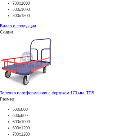
700х1000
500х1000
800х1800
Видео о продукции
Скидка
Тележка платформенная с бортиком 170 мм. ТПБ
Размер
500х800
600х900
600х1000
600х1200
700х1200