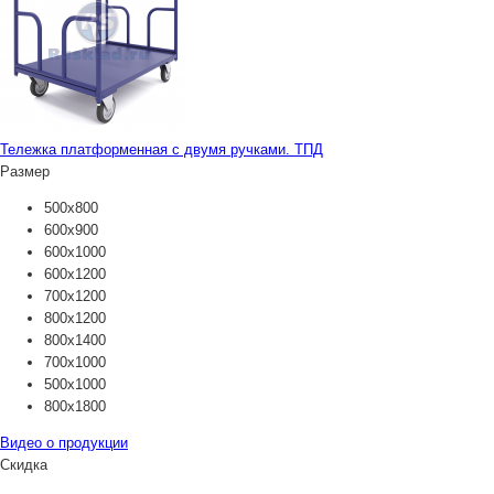
Тележка платформенная с двумя ручками. ТПД
Размер
500х800
600х900
600х1000
600х1200
700х1200
800х1200
800х1400
700х1000
500х1000
800х1800
Видео о продукции
Скидка