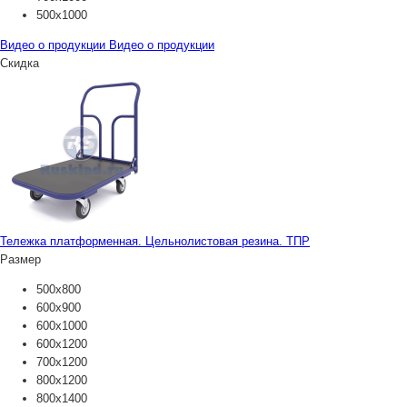
500х1000
Видео о продукции
Видео о продукции
Скидка
Тележка платформенная. Цельнолистовая резина. ТПР
Размер
500х800
600х900
600х1000
600х1200
700х1200
800х1200
800х1400