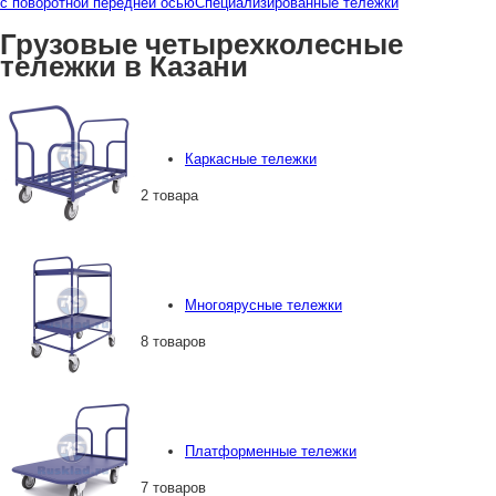
с поворотной передней осью
Специализированные тележки
Грузовые четырехколесные
тележки в Казани
Каркасные тележки
2 товара
Многоярусные тележки
8 товаров
Платформенные тележки
7 товаров