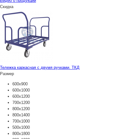
Видео о продукции
Скидка
Тележка каркасная с двумя ручками. ТКД
Размер
600х900
600х1000
600х1200
700х1200
800х1200
800х1400
700х1000
500х1000
800х1800