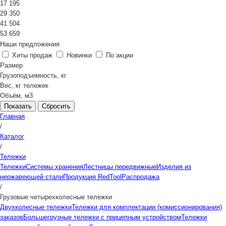
17 195
29 350
41 504
53 659
Наши предложения
Хиты продаж
Новинки
По акции
Размер
Грузоподъемность, кг
Вес, кг тележек
Объём, м3
Сбросить
Главная
/
Каталог
/
Тележки
Тележки
Системы хранения
Лестницы передвижные
Изделия из
нержавеющей стали
Продукция RedTool
Распродажа
/
Грузовые четырехколесные тележки
Двухколесные тележки
Тележки для комплектации (комиссионирования)
заказов
Большегрузные тележки с прицепным устройством
Тележки