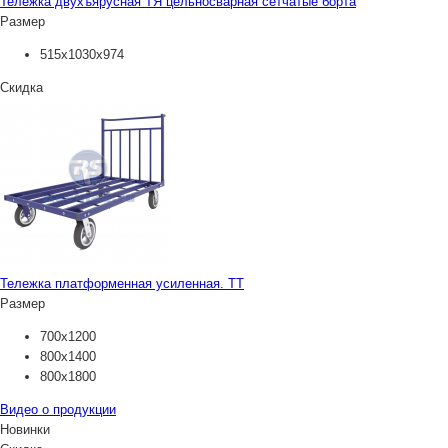
Тележка двухъярусная ТЯ цельносварная сетчатые борта
Размер
515х1030х974
Скидка
Тележка платформенная усиленная. ТТ
Размер
700х1200
800х1400
800х1800
Видео о продукции
Новинки