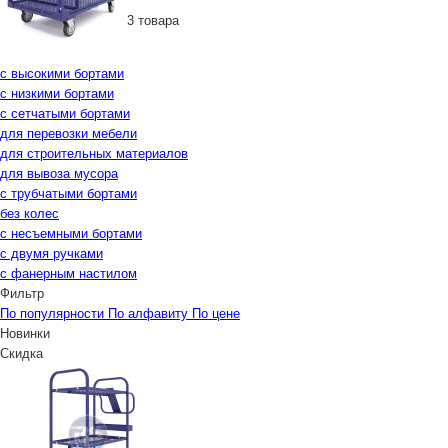
3 товара
с высокими бортами
с низкими бортами
с сетчатыми бортами
для перевозки мебели
для строительных материалов
для вывоза мусора
с трубчатыми бортами
без колес
с несъемными бортами
с двумя ручками
с фанерным настилом
Фильтр
По популярности
По алфавиту
По цене
Новинки
Скидка