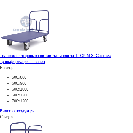
Тележка платформенная металлическая ТПСР М З. Система
трансформации — зацеп
Размер
500х800
600х900
600х1000
600х1200
700х1200
Видео о продукции
Скидка