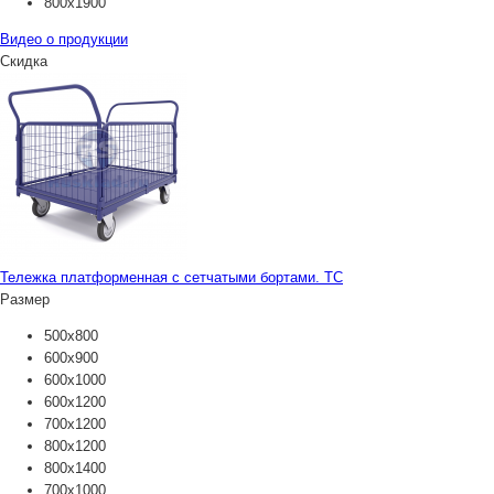
800х1900
Видео о продукции
Скидка
Тележка платформенная с сетчатыми бортами. ТС
Размер
500х800
600х900
600х1000
600х1200
700х1200
800х1200
800х1400
700х1000