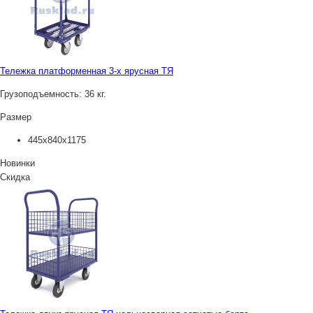
Тележка платформенная 3-х ярусная ТЯ
Грузоподъемность:
36 кг.
Размер
445х840х1175
Новинки
Скидка