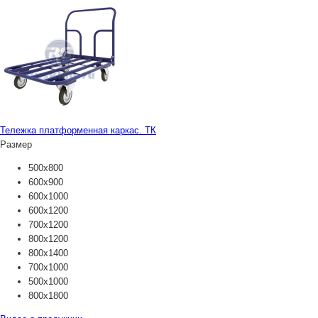
Тележка платформенная каркас. ТК
Размер
500х800
600х900
600х1000
600х1200
700х1200
800х1200
800х1400
700х1000
500х1000
800х1800