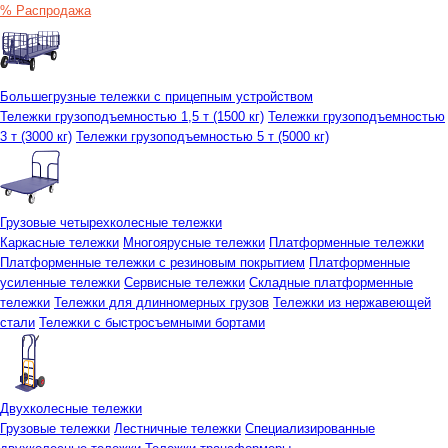
% Распродажа
Большегрузные тележки с прицепным устройством
Тележки грузоподъемностью 1,5 т (1500 кг)
Тележки грузоподъемностью
3 т (3000 кг)
Тележки грузоподъемностью 5 т (5000 кг)
Грузовые четырехколесные тележки
Каркасные тележки
Многоярусные тележки
Платформенные тележки
Платформенные тележки с резиновым покрытием
Платформенные
усиленные тележки
Сервисные тележки
Складные платформенные
тележки
Тележки для длинномерных грузов
Тележки из нержавеющей
стали
Тележки с быстросъемными бортами
Двухколесные тележки
Грузовые тележки
Лестничные тележки
Специализированные