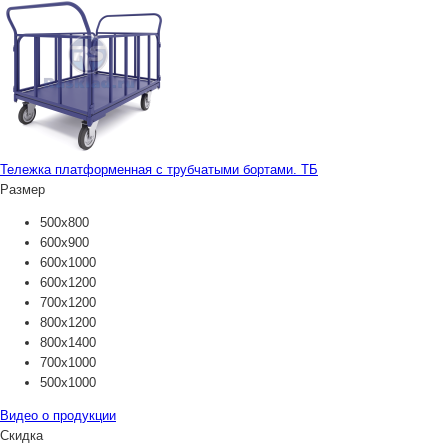
Тележка платформенная с трубчатыми бортами. ТБ
Размер
500х800
600х900
600х1000
600х1200
700х1200
800х1200
800х1400
700х1000
500х1000
Видео о продукции
Скидка