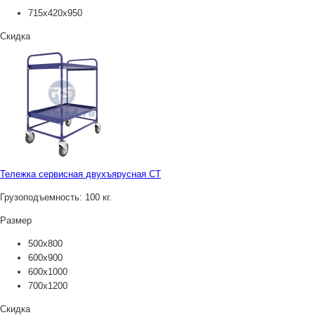
715х420х950
Скидка
Тележка сервисная двухъярусная СТ
Грузоподъемность:
100 кг.
Размер
500х800
600х900
600х1000
700х1200
Скидка