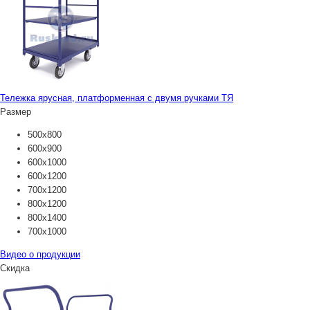
Тележка ярусная, платформенная с двумя ручками ТЯ
Размер
500х800
600х900
600х1000
600х1200
700х1200
800х1200
800х1400
700х1000
Видео о продукции
Скидка