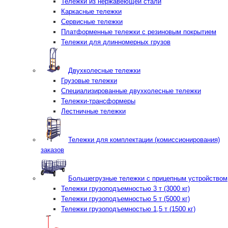
Тележки из нержавеющей стали
Каркасные тележки
Сервисные тележки
Платформенные тележки с резиновым покрытием
Тележки для длинномерных грузов
Двухколесные тележки
Грузовые тележки
Специализированные двухколесные тележки
Тележки-трансформеры
Лестничные тележки
Тележки для комплектации (комиссионирования)
заказов
Большегрузные тележки с прицепным устройством
Тележки грузоподъемностью 3 т (3000 кг)
Тележки грузоподъемностью 5 т (5000 кг)
Тележки грузоподъемностью 1,5 т (1500 кг)