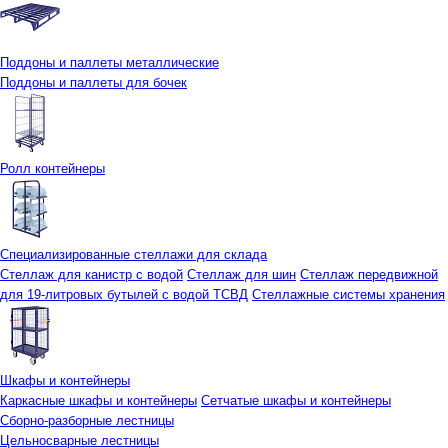
Поддоны и паллеты металлические
Поддоны и паллеты для бочек
Ролл контейнеры
Специализированные стеллажи для склада
Стеллаж для канистр с водой
Стеллаж для шин
Стеллаж передвижной
для 19-литровых бутылей с водой ТСВД
Стеллажные системы хранения
Шкафы и контейнеры
Каркасные шкафы и контейнеры
Сетчатые шкафы и контейнеры
Сборно-разборные лестницы
Цельносварные лестницы