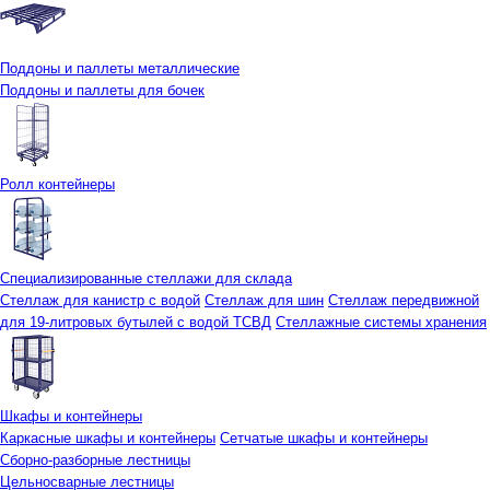
Поддоны и паллеты металлические
Поддоны и паллеты для бочек
Ролл контейнеры
Специализированные стеллажи для склада
Стеллаж для канистр с водой
Стеллаж для шин
Стеллаж передвижной
для 19-литровых бутылей с водой ТСВД
Стеллажные системы хранения
Шкафы и контейнеры
Каркасные шкафы и контейнеры
Сетчатые шкафы и контейнеры
Сборно-разборные лестницы
Цельносварные лестницы