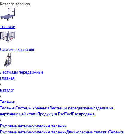
Каталог товаров
Тележки
Системы хранения
Лестницы передвижные
Главная
/
Каталог
/
Тележки
Тележки
Системы хранения
Лестницы передвижные
Изделия из
нержавеющей стали
Продукция RedTool
Распродажа
/
Грузовые четырехколесные тележки
Грузовые четырехколесные тележки
Двухколесные тележки
Тележки