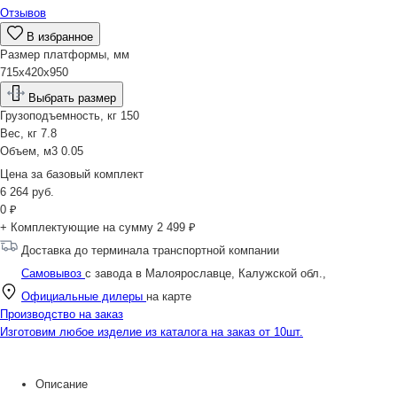
Отзывов
В избранное
Размер платформы, мм
715х420х950
Выбрать размер
Грузоподъемность, кг
150
Вес, кг
7.8
Объем, м3
0.05
Цена за
базовый комплект
6 264
руб.
0
₽
+ Комплектующие на сумму
2 499 ₽
Доставка до терминала транспортной компании
Самовывоз
с завода в Малоярославце, Калужской обл.,
Официальные дилеры
на карте
Производство на заказ
Изготовим любое изделие из каталога на заказ от 10шт.
Описание