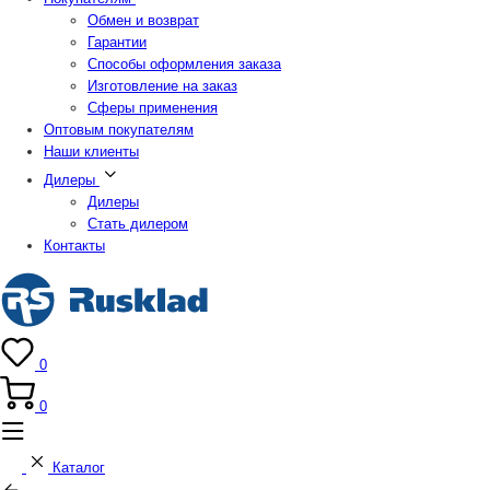
Обмен и возврат
Гарантии
Способы оформления заказа
Изготовление на заказ
Сферы применения
Оптовым покупателям
Наши клиенты
Дилеры
Дилеры
Стать дилером
Контакты
0
0
Каталог