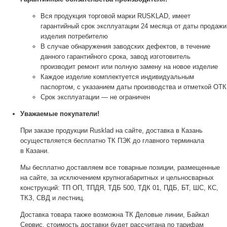
Вся продукция торговой марки RUSKLAD, имеет
гарантийный срок эксплуатации 24 месяца от даты продажи
изделия потребителю
В случае обнаружения заводских дефектов, в течение
данного гарантийного срока, завод изготовитель
производит ремонт или полную замену на новое изделие
Каждое изделие комплектуется индивидуальным
паспортом, с указанием даты производства и отметкой ОТК
Срок эксплуатации — не ограничен
Уважаемые покупатели!
При заказе продукции Rusklad на сайте, доставка в Казань
осуществляется бесплатно ТК ПЭК до главного терминала
в Казани.
Мы бесплатно доставляем все товарные позиции, размещенные
на сайте, за исключением крупногабаритных и цельносварных
конструкций: ТП ОП, ТПДЯ, ТДБ 500, ТДК 01, ПДБ, БТ, ШС, КС,
ТКЗ, СВД и лестниц.
Доставка товара также возможна ТК Деловые линии, Байкал
Сервис, стоимость доставки будет рассчитана по тарифам