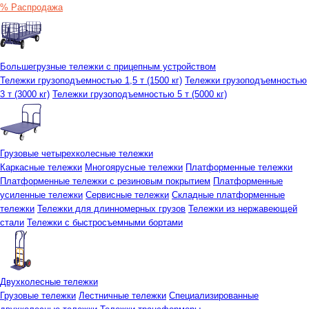
% Распродажа
Большегрузные тележки с прицепным устройством
Тележки грузоподъемностью 1,5 т (1500 кг)
Тележки грузоподъемностью
3 т (3000 кг)
Тележки грузоподъемностью 5 т (5000 кг)
Грузовые четырехколесные тележки
Каркасные тележки
Многоярусные тележки
Платформенные тележки
Платформенные тележки с резиновым покрытием
Платформенные
усиленные тележки
Сервисные тележки
Складные платформенные
тележки
Тележки для длинномерных грузов
Тележки из нержавеющей
стали
Тележки с быстросъемными бортами
Двухколесные тележки
Грузовые тележки
Лестничные тележки
Специализированные