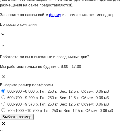
размещения на сайте предоставляются).
Заполните на нашем сайте
форму
и с вами свяжется менеджер.
Вопросы о компании
Работаете ли вы в выходные и праздничные дни?
Мы работаем только по будням с 8:00 - 17:00
Выберите размер платформы
800x900
+8 800 р.
Г/п: 250 кг
Вес: 12.5 кг
Объем: 0.06 м3
600x700
+9 200 р.
Г/п: 250 кг
Вес: 12.5 кг
Объем: 0.06 м3
600x900
+9 573 р.
Г/п: 250 кг
Вес: 12.5 кг
Объем: 0.06 м3
700x1000
+10 700 р.
Г/п: 250 кг
Вес: 12.5 кг
Объем: 0.06 м3
Выбрать размер