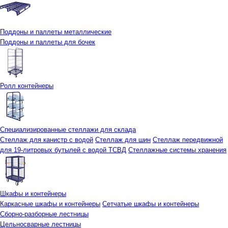
Поддоны и паллеты металлические
Поддоны и паллеты для бочек
Ролл контейнеры
Специализированные стеллажи для склада
Стеллаж для канистр с водой
Стеллаж для шин
Стеллаж передвижной
для 19-литровых бутылей с водой ТСВД
Стеллажные системы хранения
Шкафы и контейнеры
Каркасные шкафы и контейнеры
Сетчатые шкафы и контейнеры
Сборно-разборные лестницы
Цельносварные лестницы