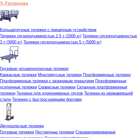
% Распродажа
Большегрузные тележки с прицепным устройством
Тележки грузоподъемностью 1,5 т (1500 кг)
Тележки грузоподъемностью
3 т (3000 кг)
Тележки грузоподъемностью 5 т (5000 кг)
Грузовые четырехколесные тележки
Каркасные тележки
Многоярусные тележки
Платформенные тележки
Платформенные тележки с резиновым покрытием
Платформенные
усиленные тележки
Сервисные тележки
Складные платформенные
тележки
Тележки для длинномерных грузов
Тележки из нержавеющей
стали
Тележки с быстросъемными бортами
Двухколесные тележки
Грузовые тележки
Лестничные тележки
Специализированные