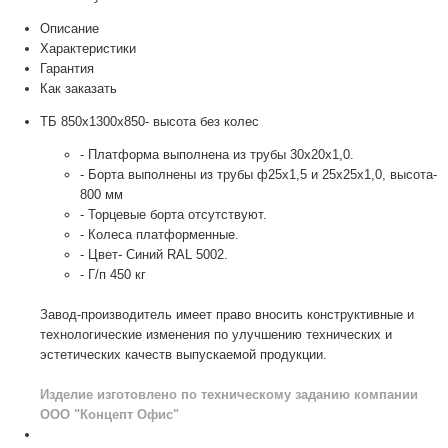
Описание
Характеристики
Гарантия
Как заказать
ТБ 850х1300х850- высота без колес
- Платформа выполнена из трубы 30х20х1,0.
- Борта выполнены из трубы ф25х1,5 и 25х25х1,0, высота-
800 мм
- Торцевые борта отсутствуют.
- Колеса платформенные.
- Цвет- Синий RAL 5002.
- Г/п 450 кг
Завод-производитель имеет право вносить конструктивные и
технологические изменения по улучшению технических и
эстетических качеств выпускаемой продукции.
Изделие изготовлено по техническому заданию компании
ООО "Концепт Офис"