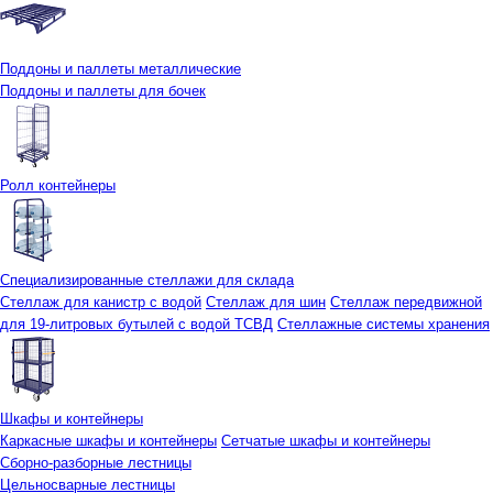
Поддоны и паллеты металлические
Поддоны и паллеты для бочек
Ролл контейнеры
Специализированные стеллажи для склада
Стеллаж для канистр с водой
Стеллаж для шин
Стеллаж передвижной
для 19-литровых бутылей с водой ТСВД
Стеллажные системы хранения
Шкафы и контейнеры
Каркасные шкафы и контейнеры
Сетчатые шкафы и контейнеры
Сборно-разборные лестницы
Цельносварные лестницы