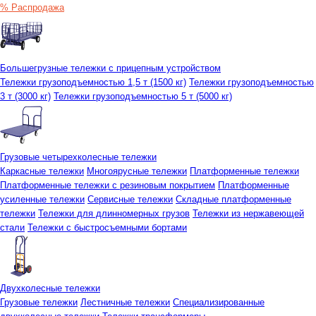
% Распродажа
Большегрузные тележки с прицепным устройством
Тележки грузоподъемностью 1,5 т (1500 кг)
Тележки грузоподъемностью
3 т (3000 кг)
Тележки грузоподъемностью 5 т (5000 кг)
Грузовые четырехколесные тележки
Каркасные тележки
Многоярусные тележки
Платформенные тележки
Платформенные тележки с резиновым покрытием
Платформенные
усиленные тележки
Сервисные тележки
Складные платформенные
тележки
Тележки для длинномерных грузов
Тележки из нержавеющей
стали
Тележки с быстросъемными бортами
Двухколесные тележки
Грузовые тележки
Лестничные тележки
Специализированные