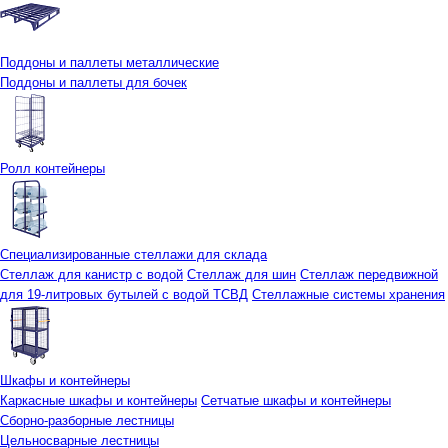
Поддоны и паллеты металлические
Поддоны и паллеты для бочек
Ролл контейнеры
Специализированные стеллажи для склада
Стеллаж для канистр с водой
Стеллаж для шин
Стеллаж передвижной
для 19-литровых бутылей с водой ТСВД
Стеллажные системы хранения
Шкафы и контейнеры
Каркасные шкафы и контейнеры
Сетчатые шкафы и контейнеры
Сборно-разборные лестницы
Цельносварные лестницы