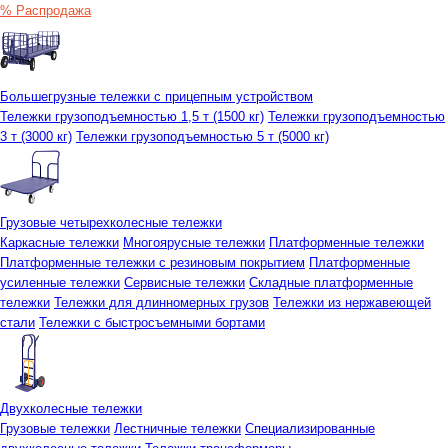
% Распродажа
Большегрузные тележки с прицепным устройством
Тележки грузоподъемностью 1,5 т (1500 кг)
Тележки грузоподъемностью
3 т (3000 кг)
Тележки грузоподъемностью 5 т (5000 кг)
Грузовые четырехколесные тележки
Каркасные тележки
Многоярусные тележки
Платформенные тележки
Платформенные тележки с резиновым покрытием
Платформенные
усиленные тележки
Сервисные тележки
Складные платформенные
тележки
Тележки для длинномерных грузов
Тележки из нержавеющей
стали
Тележки с быстросъемными бортами
Двухколесные тележки
Грузовые тележки
Лестничные тележки
Специализированные