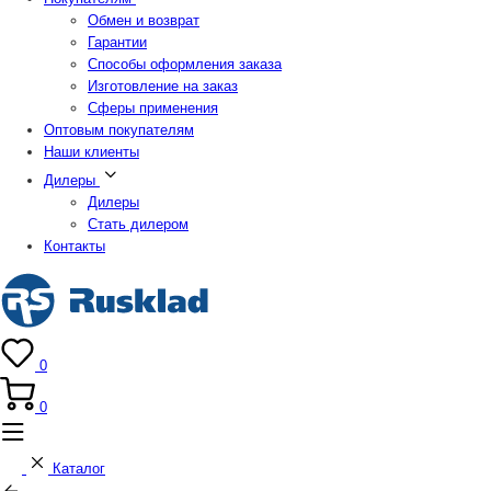
Обмен и возврат
Гарантии
Способы оформления заказа
Изготовление на заказ
Сферы применения
Оптовым покупателям
Наши клиенты
Дилеры
Дилеры
Стать дилером
Контакты
0
0
Каталог