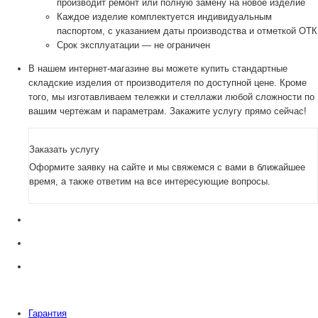
производит ремонт или полную замену на новое изделие
Каждое изделие комплектуется индивидуальным
паспортом, с указанием даты производства и отметкой ОТК
Срок эксплуатации — не ограничен
В нашем интернет-магазине вы можете купить стандартные
складские изделия от производителя по доступной цене. Кроме
того, мы изготавливаем тележки и стеллажи любой сложности по
вашим чертежам и параметрам. Закажите услугу прямо сейчас!
Заказать услугу
Оформите заявку на сайте и мы свяжемся с вами в ближайшее
время, а также ответим на все интересующие вопросы.
Гарантия