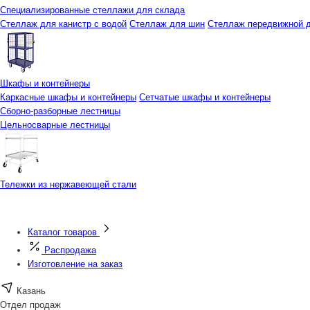
Специализированные стеллажи для склада
Стеллаж для канистр с водой
Стеллаж для шин
Стеллаж передвижной д
Шкафы и контейнеры
Каркасные шкафы и контейнеры
Сетчатые шкафы и контейнеры
Сборно-разборные лестницы
Цельносварные лестницы
Тележки из нержавеющей стали
Каталог товаров
Распродажа
Изготовление на заказ
Казань
Отдел продаж