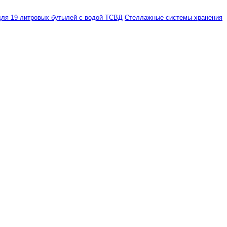
ля 19-литровых бутылей с водой ТСВД
Стеллажные системы хранения