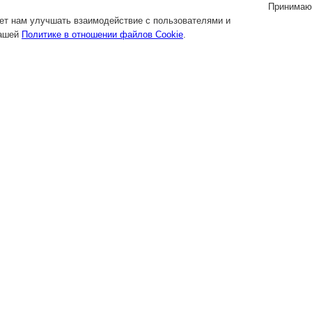
Принимаю
яет нам улучшать взаимодействие с пользователями и
нашей
Политике в отношении файлов Cookie
.