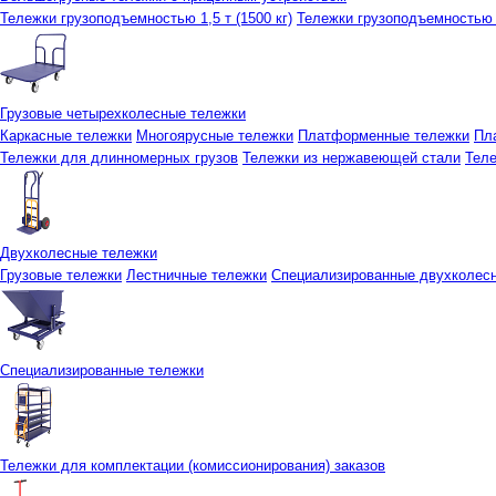
Тележки грузоподъемностью 1,5 т (1500 кг)
Тележки грузоподъемностью 3
Грузовые четырехколесные тележки
Каркасные тележки
Многоярусные тележки
Платформенные тележки
Пл
Тележки для длинномерных грузов
Тележки из нержавеющей стали
Тел
Двухколесные тележки
Грузовые тележки
Лестничные тележки
Специализированные двухколес
Специализированные тележки
Тележки для комплектации (комиссионирования) заказов