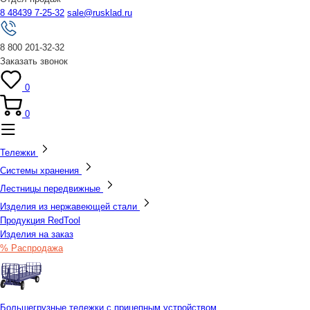
8 48439 7-25-32
sale@rusklad.ru
8 800 201-32-32
Заказать звонок
0
0
Тележки
Системы хранения
Лестницы передвижные
Изделия из нержавеющей стали
Продукция RedTool
Изделия на заказ
% Распродажа
Большегрузные тележки с прицепным устройством