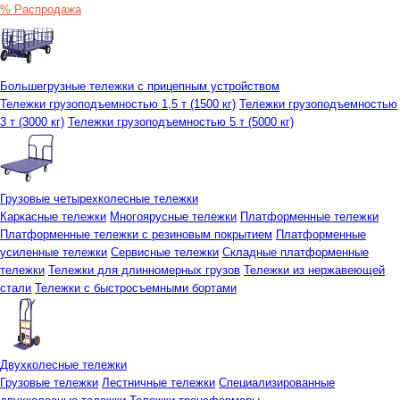
% Распродажа
Большегрузные тележки с прицепным устройством
Тележки грузоподъемностью 1,5 т (1500 кг)
Тележки грузоподъемностью
3 т (3000 кг)
Тележки грузоподъемностью 5 т (5000 кг)
Грузовые четырехколесные тележки
Каркасные тележки
Многоярусные тележки
Платформенные тележки
Платформенные тележки с резиновым покрытием
Платформенные
усиленные тележки
Сервисные тележки
Складные платформенные
тележки
Тележки для длинномерных грузов
Тележки из нержавеющей
стали
Тележки с быстросъемными бортами
Двухколесные тележки
Грузовые тележки
Лестничные тележки
Специализированные