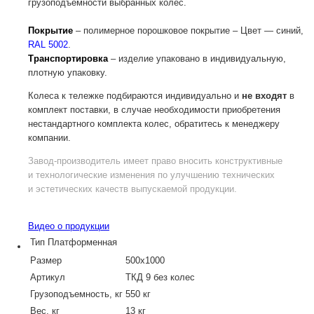
грузоподъёмности выбранных колес.
Покрытие
– полимерное порошковое покрытие – Цвет — синий,
RAL 5002
.
Транспортировка
– изделие упаковано в индивидуальную,
плотную упаковку.
Колеса к тележке подбираются индивидуально и
не входят
в
комплект поставки, в случае необходимости приобретения
нестандартного комплекта колес, обратитесь к менеджеру
компании.
Завод-производитель
имеет право вносить конструктивные
и технологические изменения по улучшению технических
и эстетических качеств выпускаемой продукции.
Видео о продукции
Тип
Платформенная
Размер
500х1000
Артикул
ТКД 9 без колес
Грузоподъемность, кг
550 кг
Вес, кг
13 кг