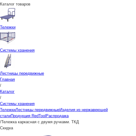
Каталог товаров
Тележки
Системы хранения
Лестницы передвижные
Главная
/
Каталог
/
Системы хранения
Тележки
Лестницы передвижные
Изделия из нержавеющей
стали
Продукция RedTool
Распродажа
/
Тележка каркасная с двумя ручками. ТКД
Скидка