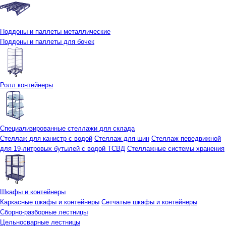
Поддоны и паллеты металлические
Поддоны и паллеты для бочек
Ролл контейнеры
Специализированные стеллажи для склада
Стеллаж для канистр с водой
Стеллаж для шин
Стеллаж передвижной
для 19-литровых бутылей с водой ТСВД
Стеллажные системы хранения
Шкафы и контейнеры
Каркасные шкафы и контейнеры
Сетчатые шкафы и контейнеры
Сборно-разборные лестницы
Цельносварные лестницы