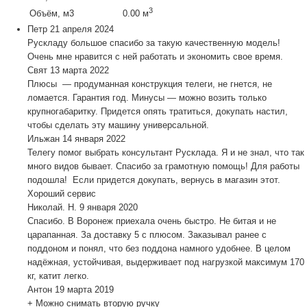
3
Объём, м3
0.00 м
Петр
21 апреля 2024
Рускладу большое спасибо за такую качественную модель!
Очень мне нравится с ней работать и экономить свое время.
Свят
13 марта 2022
Плюсы — продуманная конструкция телеги, не гнется, не
ломается. Гарантия год. Минусы — можно возить только
крупногабаритку. Придется опять тратиться, докупать настил,
чтобы сделать эту машину универсальной.
Ильжан
14 января 2022
Телегу помог выбрать консультант Русклада. Я и не знал, что так
много видов бывает. Спасибо за грамотную помощь! Для работы
подошла! Если придется докупать, вернусь в магазин этот.
Хороший сервис
Николай. Н.
9 января 2020
Спасибо. В Воронеж приехала очень быстро. Не битая и не
царапанная. За доставку 5 с плюсом. Заказывал ранее с
поддоном и понял, что без поддона намного удобнее. В целом
надёжная, устойчивая, выдерживает под нагрузкой максимум 170
кг, катит легко.
Антон
19 марта 2019
+ Можно снимать вторую ручку