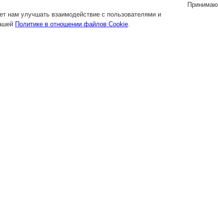
Принимаю
яет нам улучшать взаимодействие с пользователями и
нашей
Политике в отношении файлов Cookie
.