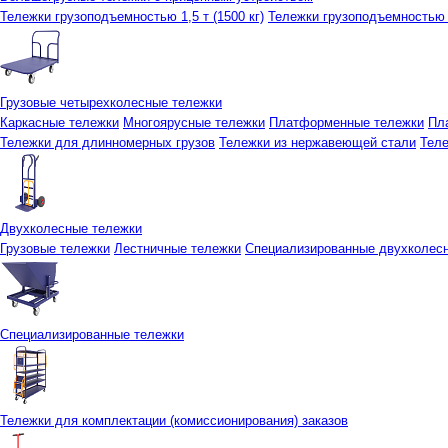
Тележки грузоподъемностью 1,5 т (1500 кг)
Тележки грузоподъемностью 3
Грузовые четырехколесные тележки
Каркасные тележки
Многоярусные тележки
Платформенные тележки
Пл
Тележки для длинномерных грузов
Тележки из нержавеющей стали
Тел
Двухколесные тележки
Грузовые тележки
Лестничные тележки
Специализированные двухколес
Специализированные тележки
Тележки для комплектации (комиссионирования) заказов