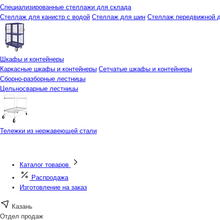
Специализированные стеллажи для склада
Стеллаж для канистр с водой
Стеллаж для шин
Стеллаж передвижной д
Шкафы и контейнеры
Каркасные шкафы и контейнеры
Сетчатые шкафы и контейнеры
Сборно-разборные лестницы
Цельносварные лестницы
Тележки из нержавеющей стали
Каталог товаров
Распродажа
Изготовление на заказ
Казань
Отдел продаж