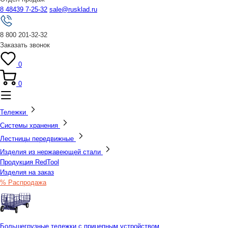
8 48439 7-25-32
sale@rusklad.ru
8 800 201-32-32
Заказать звонок
0
0
Тележки
Системы хранения
Лестницы передвижные
Изделия из нержавеющей стали
Продукция RedTool
Изделия на заказ
% Распродажа
Большегрузные тележки с прицепным устройством