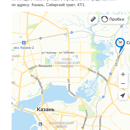
по адресу: Казань, Сибирский тракт, 47/1.