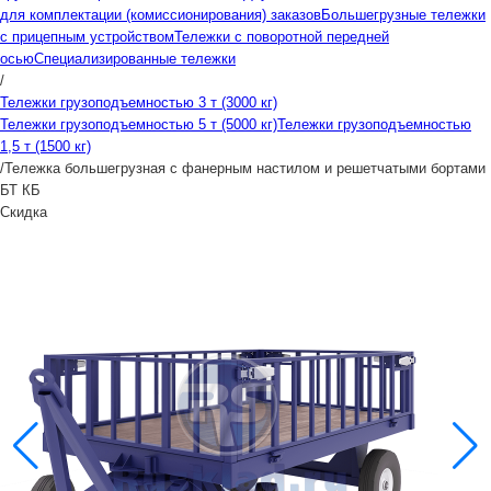
для комплектации (комиссионирования) заказов
Большегрузные тележки
с прицепным устройством
Тележки с поворотной передней
осью
Специализированные тележки
/
Тележки грузоподъемностью 3 т (3000 кг)
Тележки грузоподъемностью 5 т (5000 кг)
Тележки грузоподъемностью
1,5 т (1500 кг)
/
Тележка большегрузная с фанерным настилом и решетчатыми бортами
БТ КБ
Скидка