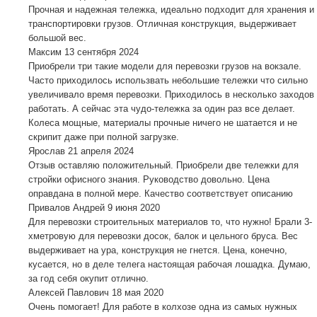
Прочная и надежная тележка, идеально подходит для хранения и
транспортировки грузов. Отличная конструкция, выдерживает
большой вес.
Максим
13 сентября 2024
Приобрели три такие модели для перевозки грузов на вокзале.
Часто приходилось использвать небольшие тележки что сильно
увеличивало время перевозки. Приходилось в несколько заходов
работать. А сейчас эта чудо-тележка за один раз все делает.
Колеса мощные, материалы прочные ничего не шатается и не
скрипит даже при полной загрузке.
Ярослав
21 апреля 2024
Отзыв оставляю положительный. Приобрели две тележки для
стройки офисного знания. Руководство довольно. Цена
оправдана в полной мере. Качество соответствует описанию
Привалов Андрей
9 июня 2020
Для перевозки строительных материалов то, что нужно! Брали 3-
хметровую для перевозки досок, балок и цельного бруса. Вес
выдерживает на ура, конструкция не гнется. Цена, конечно,
кусается, но в деле телега настоящая рабочая лошадка. Думаю,
за год себя окупит отлично.
Алексей Павлович
18 мая 2020
Очень помогает! Для работе в колхозе одна из самых нужных