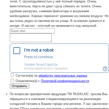
телег. С грузоподьёмностью у неё полный порядок. Очень
вместительна, борта не дают грузу сбежать из телеги. Очень
удобная разгрузка, снимаем фиксаторы и выгружаем
необходимое. Хорошо переносит хранение на свежем воздухе. Но
мы очень редко оставляем её на улице. В основном хранится в
ангаре. И настил - плотный не проминается под нагрузкой.
Согласен(а) на
обработку персональных данных
Ознакомлен(а) с
Политикой конфиденциальности
По вопросам приобретения продукции TM 'RUSKLAD', просим Вас
обращаться в компании специализирующиеся на реализации
складской технике в Вашем городе или регионе. У нас заключено
более 220-ти дилерских договоров с крупнейшими предприятиями