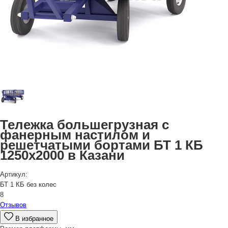
Тележка большегрузная с
фанерным настилом и
решетчатыми бортами БТ 1 КБ
1250х2000 в Казани
Артикул:
БТ 1 КБ без колес
8
Отзывов
В избранное