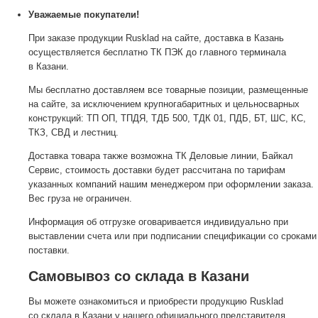
Уважаемые покупатели!
При заказе продукции Rusklad на сайте, доставка в Казань
осуществляется бесплатно ТК ПЭК до главного терминала
в Казани.
Мы бесплатно доставляем все товарные позиции, размещенные
на сайте, за исключением крупногабаритных и цельносварных
конструкций: ТП ОП, ТПДЯ, ТДБ 500, ТДК 01, ПДБ, БТ, ШС, КС,
ТКЗ, СВД и лестниц.
Доставка товара также возможна ТК Деловые линии, Байкал
Сервис, стоимость доставки будет рассчитана по тарифам
указанных компаний нашим менеджером при оформлении заказа.
Вес груза не ограничен.
Информация об отгрузке оговаривается индивидуально при
выставлении счета или при подписании спецификации со сроками
поставки.
Самовывоз со склада в Казани
Вы можете ознакомиться и приобрести продукцию Rusklad
со склада в Казани у нашего официального представителя