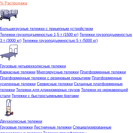
% Распродажа
Большегрузные тележки с прицепным устройством
Тележки грузоподъемностью 1,5 т (1500 кг)
Тележки грузоподъемностью
3 т (3000 кг)
Тележки грузоподъемностью 5 т (5000 кг)
Грузовые четырехколесные тележки
Каркасные тележки
Многоярусные тележки
Платформенные тележки
Платформенные тележки с резиновым покрытием
Платформенные
усиленные тележки
Сервисные тележки
Складные платформенные
тележки
Тележки для длинномерных грузов
Тележки из нержавеющей
стали
Тележки с быстросъемными бортами
Двухколесные тележки
Грузовые тележки
Лестничные тележки
Специализированные