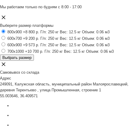
Мы работаем только по будням с 8:00 - 17:00
Выберите размер платформы
800x900
+8 800 р.
Г/п: 250 кг
Вес: 12.5 кг
Объем: 0.06 м3
600x700
+9 200 р.
Г/п: 250 кг
Вес: 12.5 кг
Объем: 0.06 м3
600x900
+9 573 р.
Г/п: 250 кг
Вес: 12.5 кг
Объем: 0.06 м3
700x1000
+10 700 р.
Г/п: 250 кг
Вес: 12.5 кг
Объем: 0.06 м3
Выбрать размер
Самовывоз со склада
Адрес
249091, Калужская область, муниципальный район Малоярославецкий,
деревня Терентьево , улица Промышленная, строение 1
55.003646, 36.409571