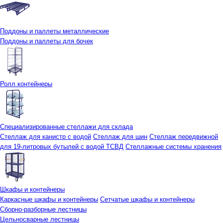
Поддоны и паллеты металлические
Поддоны и паллеты для бочек
Ролл контейнеры
Специализированные стеллажи для склада
Стеллаж для канистр с водой
Стеллаж для шин
Стеллаж передвижной
для 19-литровых бутылей с водой ТСВД
Стеллажные системы хранения
Шкафы и контейнеры
Каркасные шкафы и контейнеры
Сетчатые шкафы и контейнеры
Сборно-разборные лестницы
Цельносварные лестницы