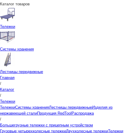
Каталог товаров
Тележки
Системы хранения
Лестницы передвижные
Главная
/
Каталог
/
Тележки
Тележки
Системы хранения
Лестницы передвижные
Изделия из
нержавеющей стали
Продукция RedTool
Распродажа
/
Большегрузные тележки с прицепным устройством
Грузовые четырехколесные тележки
Двухколесные тележки
Тележки