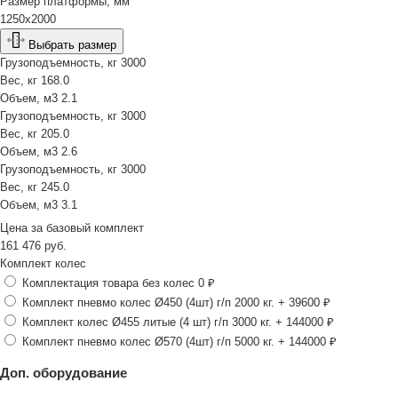
Размер платформы, мм
1250х2000
Выбрать размер
Грузоподъемность, кг
3000
Вес, кг
168.0
Объем, м3
2.1
Грузоподъемность, кг
3000
Вес, кг
205.0
Объем, м3
2.6
Грузоподъемность, кг
3000
Вес, кг
245.0
Объем, м3
3.1
Цена за
базовый комплект
161 476
руб.
Комплект колес
Комплектация товара без колес
0 ₽
Комплект пневмо колес Ø450 (4шт) г/п 2000 кг.
+ 39600 ₽
Комплект колес Ø455 литые (4 шт) г/п 3000 кг.
+ 144000 ₽
Комплект пневмо колес Ø570 (4шт) г/п 5000 кг.
+ 144000 ₽
Доп. оборудование