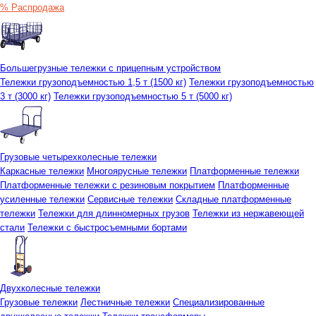
% Распродажа
Большегрузные тележки с прицепным устройством
Тележки грузоподъемностью 1,5 т (1500 кг)
Тележки грузоподъемностью
3 т (3000 кг)
Тележки грузоподъемностью 5 т (5000 кг)
Грузовые четырехколесные тележки
Каркасные тележки
Многоярусные тележки
Платформенные тележки
Платформенные тележки с резиновым покрытием
Платформенные
усиленные тележки
Сервисные тележки
Складные платформенные
тележки
Тележки для длинномерных грузов
Тележки из нержавеющей
стали
Тележки с быстросъемными бортами
Двухколесные тележки
Грузовые тележки
Лестничные тележки
Специализированные