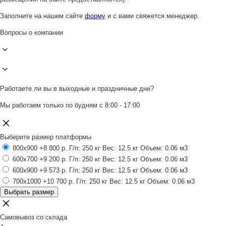
Заполните на нашем сайте
форму
и с вами свяжется менеджер.
Вопросы о компании
Работаете ли вы в выходные и праздничные дни?
Мы работаем только по будням с 8:00 - 17:00
Выберите размер платформы
800x900
+8 800 р.
Г/п: 250 кг
Вес: 12.5 кг
Объем: 0.06 м3
600x700
+9 200 р.
Г/п: 250 кг
Вес: 12.5 кг
Объем: 0.06 м3
600x900
+9 573 р.
Г/п: 250 кг
Вес: 12.5 кг
Объем: 0.06 м3
700x1000
+10 700 р.
Г/п: 250 кг
Вес: 12.5 кг
Объем: 0.06 м3
Выбрать размер
Самовывоз со склада