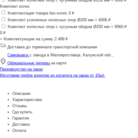
Комплект колесных опор с чугунным ободом Ø250 мм
+ 8060 ₽
Комплект колес
Комплектация товара без колес
0 ₽
Комплект усиленных колесных опор Ø200 мм
+ 6006 ₽
Комплект колесных опор с чугунным ободом Ø250 мм
+ 8060 ₽
0
₽
+ Комплектующие на сумму
2 499 ₽
Доставка до терминала транспортной компании
Самовывоз
с завода в Малоярославце, Калужской обл.,
Официальные дилеры
на карте
Производство на заказ
Изготовим любое изделие из каталога на заказ от 10шт.
Описание
Характеристики
Отзывы
Где купить
Гарантия
Доставка
Оплата