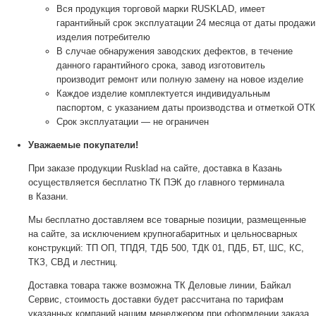
Вся продукция торговой марки RUSKLAD, имеет
гарантийный срок эксплуатации 24 месяца от даты продажи
изделия потребителю
В случае обнаружения заводских дефектов, в течение
данного гарантийного срока, завод изготовитель
производит ремонт или полную замену на новое изделие
Каждое изделие комплектуется индивидуальным
паспортом, с указанием даты производства и отметкой ОТК
Срок эксплуатации — не ограничен
Уважаемые покупатели!
При заказе продукции Rusklad на сайте, доставка в Казань
осуществляется бесплатно ТК ПЭК до главного терминала
в Казани.
Мы бесплатно доставляем все товарные позиции, размещенные
на сайте, за исключением крупногабаритных и цельносварных
конструкций: ТП ОП, ТПДЯ, ТДБ 500, ТДК 01, ПДБ, БТ, ШС, КС,
ТКЗ, СВД и лестниц.
Доставка товара также возможна ТК Деловые линии, Байкал
Сервис, стоимость доставки будет рассчитана по тарифам
указанных компаний нашим менеджером при оформлении заказа.