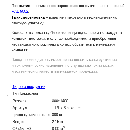
Покрытие
– полимерное порошковое покрытие – Цвет — синий,
RAL 5002
.
Транспортировка
– изделие упаковано в индивидуальную,
плотную упаковку.
Колеса к тележке подбираются индивидуально и
не входят
в
комплект поставки, в случае необходимости приобретения
нестандартного комплекта колес, обратитесь к менеджеру
компании.
Завод-производитель
имеет право вносить конструктивные
и технологические изменения по улучшению технических
и эстетических качеств выпускаемой продукции.
Видео о продукции
Тип
Каркасная
Размер
800х1400
Артикул
ТТД 7 без колес
Грузоподъемность, кг
800 кг
Вес, кг
27.5 кг
3
Объём, м3
0.00 м