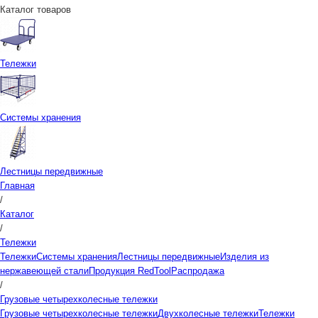
Каталог товаров
Тележки
Системы хранения
Лестницы передвижные
Главная
/
Каталог
/
Тележки
Тележки
Системы хранения
Лестницы передвижные
Изделия из
нержавеющей стали
Продукция RedTool
Распродажа
/
Грузовые четырехколесные тележки
Грузовые четырехколесные тележки
Двухколесные тележки
Тележки