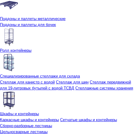
Поддоны и паллеты металлические
Поддоны и паллеты для бочек
Ролл контейнеры
Специализированные стеллажи для склада
Стеллаж для канистр с водой
Стеллаж для шин
Стеллаж передвижной
для 19-литровых бутылей с водой ТСВД
Стеллажные системы хранения
Шкафы и контейнеры
Каркасные шкафы и контейнеры
Сетчатые шкафы и контейнеры
Сборно-разборные лестницы
Цельносварные лестницы