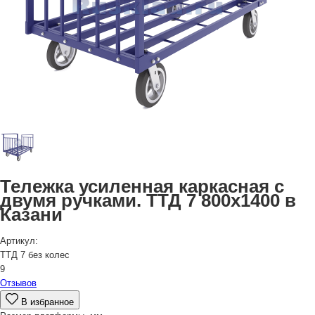
Тележка усиленная каркасная с
двумя ручками. ТТД 7 800х1400 в
Казани
Артикул:
ТТД 7 без колес
9
Отзывов
В избранное