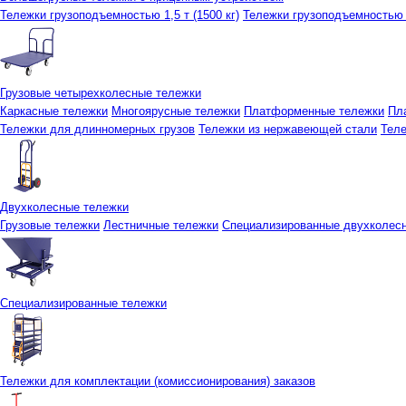
Тележки грузоподъемностью 1,5 т (1500 кг)
Тележки грузоподъемностью 3
Грузовые четырехколесные тележки
Каркасные тележки
Многоярусные тележки
Платформенные тележки
Пл
Тележки для длинномерных грузов
Тележки из нержавеющей стали
Тел
Двухколесные тележки
Грузовые тележки
Лестничные тележки
Специализированные двухколес
Специализированные тележки
Тележки для комплектации (комиссионирования) заказов