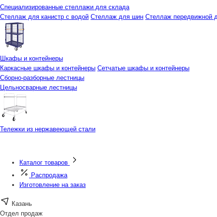
Специализированные стеллажи для склада
Стеллаж для канистр с водой
Стеллаж для шин
Стеллаж передвижной д
Шкафы и контейнеры
Каркасные шкафы и контейнеры
Сетчатые шкафы и контейнеры
Сборно-разборные лестницы
Цельносварные лестницы
Тележки из нержавеющей стали
Каталог товаров
Распродажа
Изготовление на заказ
Казань
Отдел продаж