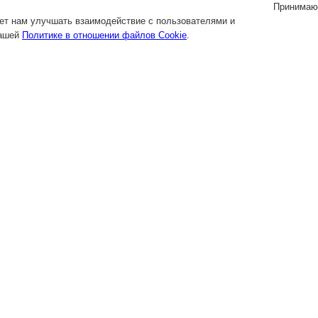
Принимаю
яет нам улучшать взаимодействие с пользователями и
нашей
Политике в отношении файлов Cookie
.