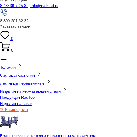
8 48439 7-25-32
sale@rusklad.ru
8 800 201-32-32
Заказать звонок
0
0
Тележки
Системы хранения
Лестницы передвижные
Изделия из нержавеющей стали
Продукция RedTool
Изделия на заказ
% Распродажа
Большегрузные тележки с прицепным устройством