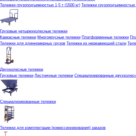
Тележки грузоподъемностью 1,5 т (1500 кг)
Тележки грузоподъемностью 3
Грузовые четырехколесные тележки
Каркасные тележки
Многоярусные тележки
Платформенные тележки
Пл
Тележки для длинномерных грузов
Тележки из нержавеющей стали
Тел
Двухколесные тележки
Грузовые тележки
Лестничные тележки
Специализированные двухколес
Специализированные тележки
Тележки для комплектации (комиссионирования) заказов