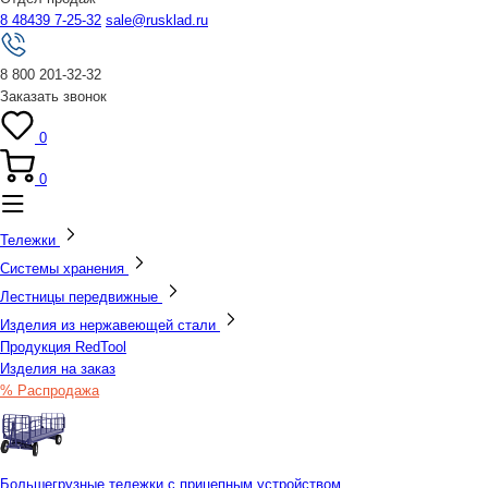
8 48439 7-25-32
sale@rusklad.ru
8 800 201-32-32
Заказать звонок
0
0
Тележки
Системы хранения
Лестницы передвижные
Изделия из нержавеющей стали
Продукция RedTool
Изделия на заказ
% Распродажа
Большегрузные тележки с прицепным устройством