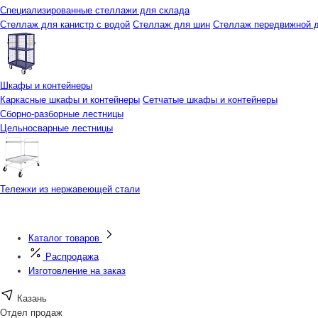
Специализированные стеллажи для склада
Стеллаж для канистр с водой
Стеллаж для шин
Стеллаж передвижной д
Шкафы и контейнеры
Каркасные шкафы и контейнеры
Сетчатые шкафы и контейнеры
Сборно-разборные лестницы
Цельносварные лестницы
Тележки из нержавеющей стали
Каталог товаров
Распродажа
Изготовление на заказ
Казань
Отдел продаж