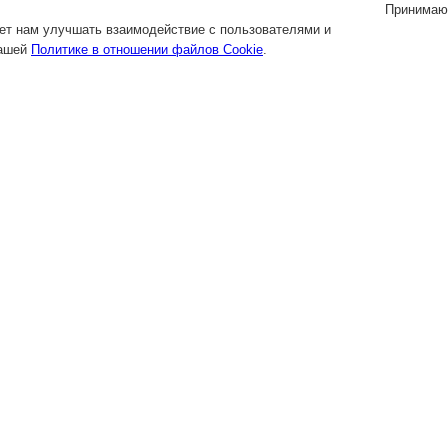
Принимаю
яет нам улучшать взаимодействие с пользователями и
нашей
Политике в отношении файлов Cookie
.