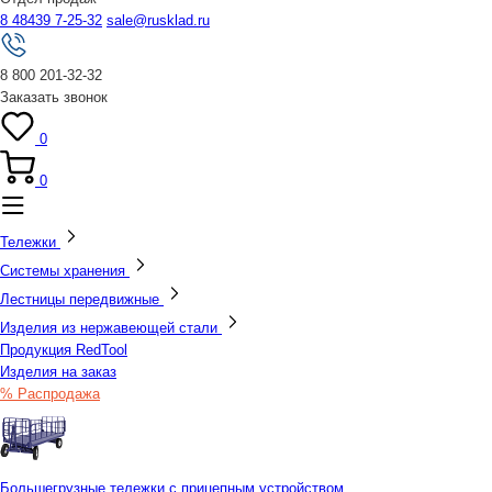
8 48439 7-25-32
sale@rusklad.ru
8 800 201-32-32
Заказать звонок
0
0
Тележки
Системы хранения
Лестницы передвижные
Изделия из нержавеющей стали
Продукция RedTool
Изделия на заказ
% Распродажа
Большегрузные тележки с прицепным устройством