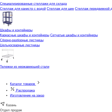
Специализированные стеллажи для склада
Стеллаж для канистр с водой
Стеллаж для шин
Стеллаж передвижной д
Шкафы и контейнеры
Каркасные шкафы и контейнеры
Сетчатые шкафы и контейнеры
Сборно-разборные лестницы
Цельносварные лестницы
Тележки из нержавеющей стали
Каталог товаров
Распродажа
Изготовление на заказ
Казань
Отдел продаж