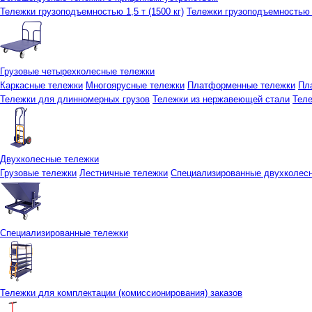
Тележки грузоподъемностью 1,5 т (1500 кг)
Тележки грузоподъемностью 3
Грузовые четырехколесные тележки
Каркасные тележки
Многоярусные тележки
Платформенные тележки
Пл
Тележки для длинномерных грузов
Тележки из нержавеющей стали
Тел
Двухколесные тележки
Грузовые тележки
Лестничные тележки
Специализированные двухколес
Специализированные тележки
Тележки для комплектации (комиссионирования) заказов