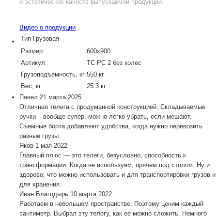
и эстетических качеств выпускаемой продукции.
Видео о продукции
Тип
Грузовая
Размер
600х900
Артикул
ТС РС 2 без колес
Грузоподъемность, кг
550 кг
Вес, кг
25.3 кг
Павел
21 марта 2025
Отличная телега с продуманной конструкцией. Складываемые
ручки – вообще супер, можно легко убрать, если мешают.
Съемные борта добавляют удобства, когда нужно перевозить
разные грузы.
Яков
1 мая 2022
Главный плюс — это телеги, безусловно, способность к
трансформации. Когда не используем, прячем под столом. Ну и
здорово, что можно использовать и для транспортировки грузов и
для хранения.
Иван Благодырь
10 марта 2022
Работаем в небольшом пространстве. Поэтому ценим каждый
сантиметр. Выбрал эту телегу, как ее можно сложить. Немного