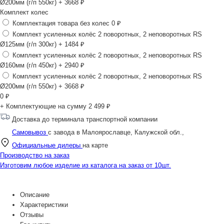
Ø200мм (г/п 550кг)
+ 3668 ₽
Комплект колес
Комплектация товара без колес
0 ₽
Комплект усиленных колёс 2 поворотных, 2 неповоротных RS
Ø125мм (г/п 300кг)
+ 1484 ₽
Комплект усиленных колёс 2 поворотных, 2 неповоротных RS
Ø160мм (г/п 450кг)
+ 2940 ₽
Комплект усиленных колёс 2 поворотных, 2 неповоротных RS
Ø200мм (г/п 550кг)
+ 3668 ₽
0
₽
+ Комплектующие на сумму
2 499 ₽
Доставка до терминала транспортной компании
Самовывоз
с завода в Малоярославце, Калужской обл.,
Официальные дилеры
на карте
Производство на заказ
Изготовим любое изделие из каталога на заказ от 10шт.
Описание
Характеристики
Отзывы