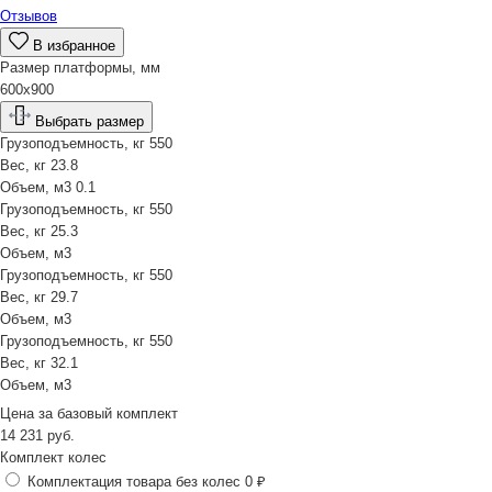
Отзывов
В избранное
Размер платформы, мм
600х900
Выбрать размер
Грузоподъемность, кг
550
Вес, кг
23.8
Объем, м3
0.1
Грузоподъемность, кг
550
Вес, кг
25.3
Объем, м3
Грузоподъемность, кг
550
Вес, кг
29.7
Объем, м3
Грузоподъемность, кг
550
Вес, кг
32.1
Объем, м3
Цена за
базовый комплект
14 231
руб.
Комплект колес
Комплектация товара без колес
0 ₽