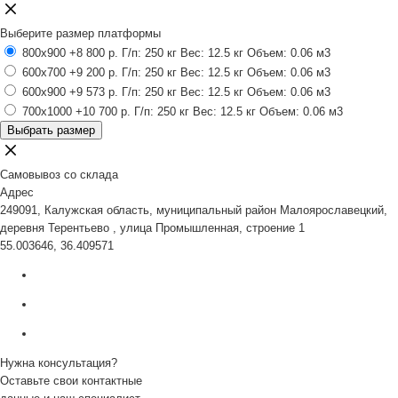
Выберите размер платформы
800x900
+8 800 р.
Г/п: 250 кг
Вес: 12.5 кг
Объем: 0.06 м3
600x700
+9 200 р.
Г/п: 250 кг
Вес: 12.5 кг
Объем: 0.06 м3
600x900
+9 573 р.
Г/п: 250 кг
Вес: 12.5 кг
Объем: 0.06 м3
700x1000
+10 700 р.
Г/п: 250 кг
Вес: 12.5 кг
Объем: 0.06 м3
Выбрать размер
Самовывоз со склада
Адрес
249091, Калужская область, муниципальный район Малоярославецкий,
деревня Терентьево , улица Промышленная, строение 1
55.003646, 36.409571
Нужна консультация?
Оставьте свои контактные