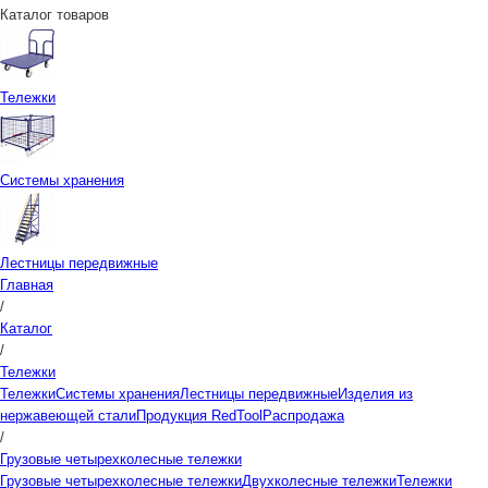
Каталог товаров
Тележки
Системы хранения
Лестницы передвижные
Главная
/
Каталог
/
Тележки
Тележки
Системы хранения
Лестницы передвижные
Изделия из
нержавеющей стали
Продукция RedTool
Распродажа
/
Грузовые четырехколесные тележки
Грузовые четырехколесные тележки
Двухколесные тележки
Тележки