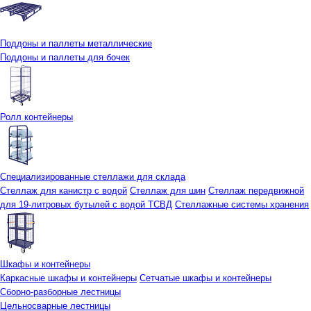
Поддоны и паллеты металлические
Поддоны и паллеты для бочек
Ролл контейнеры
Специализированные стеллажи для склада
Стеллаж для канистр с водой
Стеллаж для шин
Стеллаж передвижной
для 19-литровых бутылей с водой ТСВД
Стеллажные системы хранения
Шкафы и контейнеры
Каркасные шкафы и контейнеры
Сетчатые шкафы и контейнеры
Сборно-разборные лестницы
Цельносварные лестницы