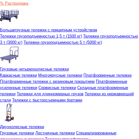
% Распродажа
Большегрузные тележки с прицепным устройством
Тележки грузоподъемностью 1,5 т (1500 кг)
Тележки грузоподъемностью
3 т (3000 кг)
Тележки грузоподъемностью 5 т (5000 кг)
Грузовые четырехколесные тележки
Каркасные тележки
Многоярусные тележки
Платформенные тележки
Платформенные тележки с резиновым покрытием
Платформенные
усиленные тележки
Сервисные тележки
Складные платформенные
тележки
Тележки для длинномерных грузов
Тележки из нержавеющей
стали
Тележки с быстросъемными бортами
Двухколесные тележки
Грузовые тележки
Лестничные тележки
Специализированные