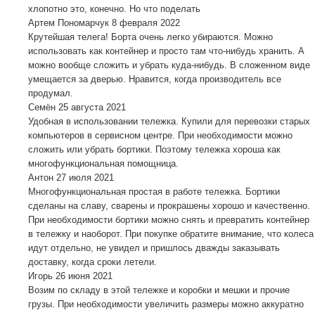
хлопотно это, конечно. Но что поделать
Артем Пономарчук
8 февраля 2022
Крутейшая телега! Борта очень легко убираются. Можно
использовать как контейнер и просто там что-нибудь хранить. А
можно вообще сложить и убрать куда-нибудь. В сложенном виде
умещается за дверью. Нравится, когда производитель все
продумал.
Семён
25 августа 2021
Удобная в использовании тележка. Купили для перевозки старых
компьютеров в сервисном центре. При необходимости можно
сложить или убрать бортики. Поэтому тележка хороша как
многофункциональная помощница.
Антон
27 июля 2021
Многофункциональная простая в работе тележка. Бортики
сделаны на славу, сварены и прокрашены хорошо и качественно.
При необходимости бортики можно снять и превратить контейнер
в тележку и наоборот. При покупке обратите внимание, что колеса
идут отдельно, не увидел и пришлось дважды заказывать
доставку, когда сроки летели.
Игорь
26 июня 2021
Возим по складу в этой тележке и коробки и мешки и прочие
грузы. При необходимости увеличить размеры можно аккуратно