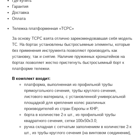
Где купить
Гарантия
Доставка
Оплата
Тележка платформенная «ТСРС»
За основу ТСРС взята отлично зарекомендовавшая себя модель
ТС. На бортах установлены быстросъемные элементы, которые
без применения инструмента позволяют производить как
установку, так и снятие. Наличие пружинных кронштейнов на
бортах позволяет жестко пристегнуть быстросъемный борт к
платформе тележки.
В комплект входит:
платформа, выполненная из профильной трубы
прямоугольного сечения, трубы круглого сечения,
листового материала, с установленной универсальной
площадкой для крепления колес различных
производителей из стран Европы и КНР;
борта в количестве 2-х шт., из профильной трубы
квадратного сечения, сетки 100х50х3.0;
ручка складная с сетчатым заполнением в количестве 2-х
шт., из трубы круглого сечения (на винтовом соединении),