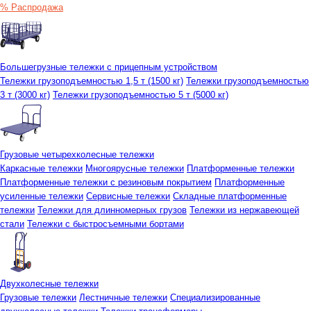
% Распродажа
Большегрузные тележки с прицепным устройством
Тележки грузоподъемностью 1,5 т (1500 кг)
Тележки грузоподъемностью
3 т (3000 кг)
Тележки грузоподъемностью 5 т (5000 кг)
Грузовые четырехколесные тележки
Каркасные тележки
Многоярусные тележки
Платформенные тележки
Платформенные тележки с резиновым покрытием
Платформенные
усиленные тележки
Сервисные тележки
Складные платформенные
тележки
Тележки для длинномерных грузов
Тележки из нержавеющей
стали
Тележки с быстросъемными бортами
Двухколесные тележки
Грузовые тележки
Лестничные тележки
Специализированные