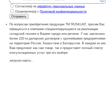
Согласен(а) на
обработку персональных данных
Ознакомлен(а) с
Политикой конфиденциальности
По вопросам приобретения продукции TM 'RUSKLAD', просим Вас
обращаться в компании специализирующиеся на реализации
складской технике в Вашем городе или регионе. У нас заключено
более 220-ти дилерских договоров с крупнейшими предприятиями
на территории России, Казахстана и Белоруссии. В каждом из них
Вам предложат как сам товар, так и предоставят полный спектр
консультационных услуг при его выборе
загрузка карты...