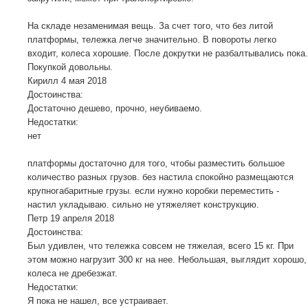
На складе незаменимая вещь. За счет того, что без литой
платформы, тележка легче значительно. В повороты легко
входит, колеса хорошие. После докрутки не разбалтывались пока.
Покупкой довольны.
Кирилл
4 мая 2018
Достоинства:
Достаточно дешево, прочно, неубиваемо.
Недостатки:
нет
платформы достаточно для того, чтобы разместить большое
количество разных грузов. без настила спокойно размещаются
крупногабаритные грузы. если нужно коробки переместить -
настил укладываю. сильно не утяжеляет конструкцию.
Петр
19 апреля 2018
Достоинства:
Был удивлен, что тележка совсем не тяжелая, всего 15 кг. При
этом можно нагрузит 300 кг на нее. Небольшая, выглядит хорошо,
колеса не дребезжат.
Недостатки:
Я пока не нашел, все устраивает.