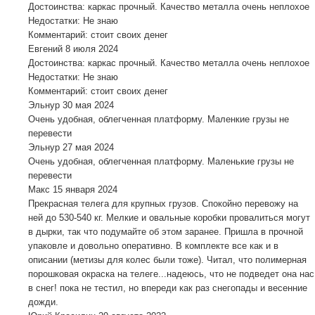
Достоинства: каркас прочный. Качество металла очень неплохое
Недостатки: Не знаю
Комментарий: стоит своих денег
Евгений
8 июля 2024
Достоинства: каркас прочный. Качество металла очень неплохое
Недостатки: Не знаю
Комментарий: стоит своих денег
Эльнур
30 мая 2024
Очень удобная, облегченная платформу. Маленкие грузы не
перевести
Эльнур
27 мая 2024
Очень удобная, облегченная платформу. Маленькие грузы не
перевести
Макс
15 января 2024
Прекрасная телега для крупных грузов. Спокойно перевожу на
ней до 530-540 кг. Мелкие и овальные коробки провалиться могут
в дырки, так что подумайте об этом заранее. Пришла в прочной
упаковле и довольно оперативно. В комплекте все как и в
описании (метизы для колес были тоже). Читал, что полимерная
порошковая окраска на телеге...надеюсь, что не подведет она нас
в снег! пока не тестил, но впереди как раз снегопады и весенние
дожди.