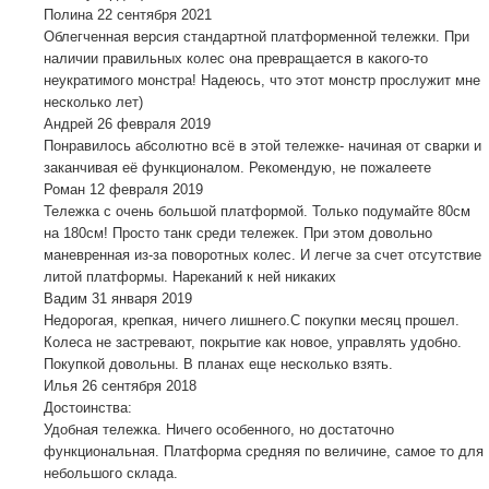
Полина
22 сентября 2021
Облегченная версия стандартной платформенной тележки. При
наличии правильных колес она превращается в какого-то
неукратимого монстра! Надеюсь, что этот монстр прослужит мне
несколько лет)
Андрей
26 февраля 2019
Понравилось абсолютно всё в этой тележке- начиная от сварки и
заканчивая её функционалом. Рекомендую, не пожалеете
Роман
12 февраля 2019
Тележка с очень большой платформой. Только подумайте 80см
на 180см! Просто танк среди тележек. При этом довольно
маневренная из-за поворотных колес. И легче за счет отсутствие
литой платформы. Нареканий к ней никаких
Вадим
31 января 2019
Недорогая, крепкая, ничего лишнего.С покупки месяц прошел.
Колеса не застревают, покрытие как новое, управлять удобно.
Покупкой довольны. В планах еще несколько взять.
Илья
26 сентября 2018
Достоинства:
Удобная тележка. Ничего особенного, но достаточно
функциональная. Платформа средняя по величине, самое то для
небольшого склада.