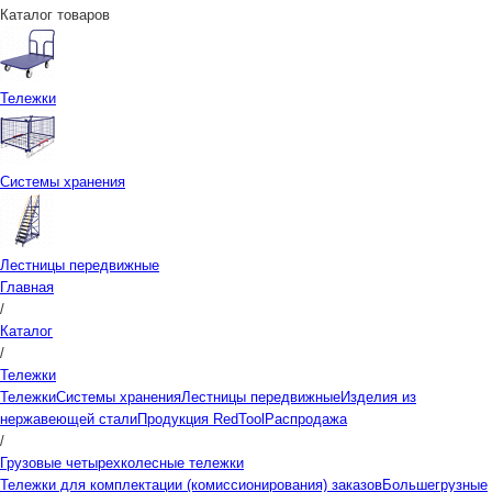
Каталог товаров
Тележки
Системы хранения
Лестницы передвижные
Главная
/
Каталог
/
Тележки
Тележки
Системы хранения
Лестницы передвижные
Изделия из
нержавеющей стали
Продукция RedTool
Распродажа
/
Грузовые четырехколесные тележки
Тележки для комплектации (комиссионирования) заказов
Большегрузные