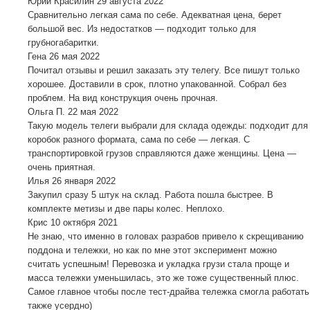
Юрий Красилин
29 августа 2022
Сравнительно легкая сама по себе. Адекватная цена, берет
большой вес. Из недостатков — подходит только для
грубногабаритки.
Гена
26 мая 2022
Почитал отзывы и решил заказать эту телегу. Все пишут только
хорошее. Доставили в срок, плотно упакованной. Собрал без
проблем. На вид конструкция очень прочная.
Ольга П.
22 мая 2022
Такую модель телеги выбрали для склада одежды: подходит для
коробок разного формата, сама по себе — легкая. С
транспортировкой грузов справляются даже женщины. Цена —
очень приятная.
Илья
26 января 2022
Закупил сразу 5 штук на склад. Работа пошла быстрее. В
комплекте метизы и две пары колес. Неплохо.
Крис
10 октября 2021
Не знаю, что именно в головах разрабов привело к скрещиванию
поддона и тележки, но как по мне этот эксперимент можно
считать успешным! Перевозка и укладка грузи стала проще и
масса тележки уменьшилась, это же тоже существенный плюс.
Самое главное чтобы после тест-драйва тележка смогла работать
также усердно)