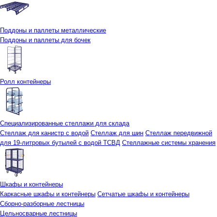
Поддоны и паллеты металлические
Поддоны и паллеты для бочек
Ролл контейнеры
Специализированные стеллажи для склада
Стеллаж для канистр с водой
Стеллаж для шин
Стеллаж передвижной
для 19-литровых бутылей с водой ТСВД
Стеллажные системы хранения
Шкафы и контейнеры
Каркасные шкафы и контейнеры
Сетчатые шкафы и контейнеры
Сборно-разборные лестницы
Цельносварные лестницы