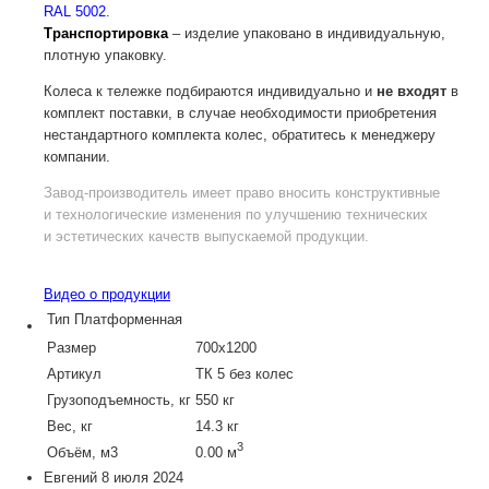
RAL 5002
.
Транспортировка
– изделие упаковано в индивидуальную,
плотную упаковку.
Колеса к тележке подбираются индивидуально и
не входят
в
комплект поставки, в случае необходимости приобретения
нестандартного комплекта колес, обратитесь к менеджеру
компании.
Завод-производитель
имеет право вносить конструктивные
и технологические изменения по улучшению технических
и эстетических качеств выпускаемой продукции.
Видео о продукции
Тип
Платформенная
Размер
700х1200
Артикул
ТК 5 без колес
Грузоподъемность, кг
550 кг
Вес, кг
14.3 кг
3
Объём, м3
0.00 м
Евгений
8 июля 2024