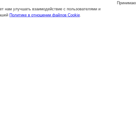
Принимаю
яет нам улучшать взаимодействие с пользователями и
нашей
Политике в отношении файлов Cookie
.