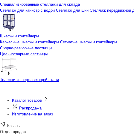
Специализированные стеллажи для склада
Стеллаж для канистр с водой
Стеллаж для шин
Стеллаж передвижной д
Шкафы и контейнеры
Каркасные шкафы и контейнеры
Сетчатые шкафы и контейнеры
Сборно-разборные лестницы
Цельносварные лестницы
Тележки из нержавеющей стали
Каталог товаров
Распродажа
Изготовление на заказ
Казань
Отдел продаж