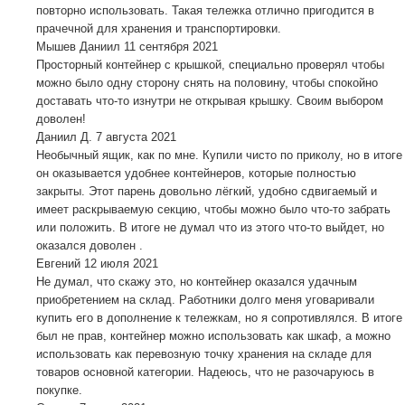
повторно использовать. Такая тележка отлично пригодится в
прачечной для хранения и транспортировки.
Мышев Даниил
11 сентября 2021
Просторный контейнер с крышкой, специально проверял чтобы
можно было одну сторону снять на половину, чтобы спокойно
доставать что-то изнутри не открывая крышку. Своим выбором
доволен!
Даниил Д.
7 августа 2021
Необычный ящик, как по мне. Купили чисто по приколу, но в итоге
он оказывается удобнее контейнеров, которые полностью
закрыты. Этот парень довольно лёгкий, удобно сдвигаемый и
имеет раскрываемую секцию, чтобы можно было что-то забрать
или положить. В итоге не думал что из этого что-то выйдет, но
оказался доволен .
Евгений
12 июля 2021
Не думал, что скажу это, но контейнер оказался удачным
приобретением на склад. Работники долго меня уговаривали
купить его в дополнение к тележкам, но я сопротивлялся. В итоге
был не прав, контейнер можно использовать как шкаф, а можно
использовать как перевозную точку хранения на складе для
товаров основной категории. Надеюсь, что не разочаруюсь в
покупке.