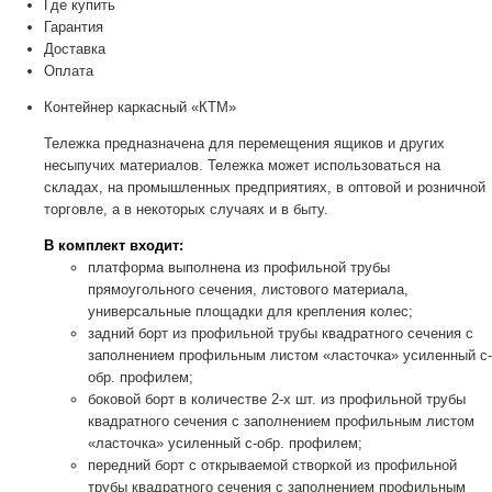
Где купить
Гарантия
Доставка
Оплата
Контейнер каркасный «КТМ»
Тележка предназначена для перемещения ящиков и других
несыпучих материалов. Тележка может использоваться на
складах, на промышленных предприятиях, в оптовой и розничной
торговле, а в некоторых случаях и в быту.
В комплект входит:
платформа выполнена из профильной трубы
прямоугольного сечения, листового материала,
универсальные площадки для крепления колес;
задний борт из профильной трубы квадратного сечения с
заполнением профильным листом «ласточка» усиленный с-
обр. профилем;
боковой борт в количестве 2-х шт. из профильной трубы
квадратного сечения с заполнением профильным листом
«ласточка» усиленный с-обр. профилем;
передний борт с открываемой створкой из профильной
трубы квадратного сечения с заполнением профильным