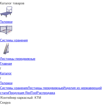
Каталог товаров
Тележки
Системы хранения
Лестницы передвижные
Главная
/
Каталог
/
Тележки
Системы хранения
Лестницы передвижные
Изделия из нержавеющей
стали
Продукция RedTool
Распродажа
/
Контейнер каркасный. КТМ
Скидка