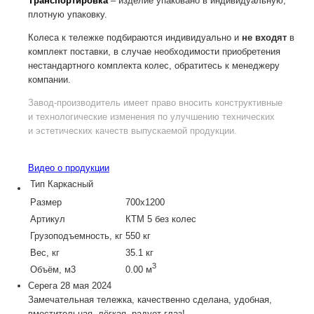
Транспортировка
– изделие упаковано в индивидуальную,
плотную упаковку.
Колеса к тележке подбираются индивидуально и
не входят
в
комплект поставки, в случае необходимости приобретения
нестандартного комплекта колес, обратитесь к менеджеру
компании.
Завод-производитель
имеет право вносить конструктивные
и технологические изменения по улучшению технических
и эстетических качеств выпускаемой продукции.
Видео о продукции
Тип
Каркасный
Размер
700х1200
Артикул
КТМ 5 без колес
Грузоподъемность, кг
550 кг
Вес, кг
35.1 кг
3
Объём, м3
0.00 м
Серега
28 мая 2024
Замечательная тележка, качественно сделана, удобная,
вместительная, лёгкая, радует глаз!