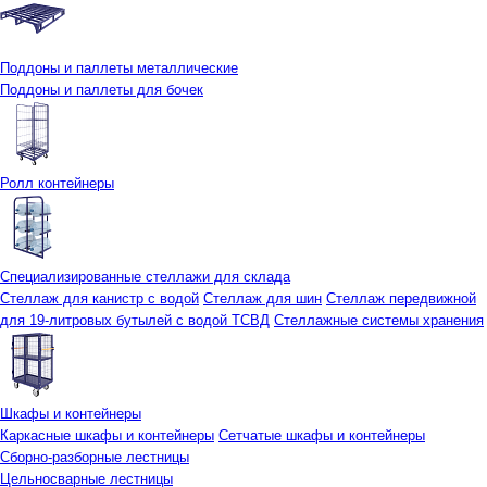
Поддоны и паллеты металлические
Поддоны и паллеты для бочек
Ролл контейнеры
Специализированные стеллажи для склада
Стеллаж для канистр с водой
Стеллаж для шин
Стеллаж передвижной
для 19-литровых бутылей с водой ТСВД
Стеллажные системы хранения
Шкафы и контейнеры
Каркасные шкафы и контейнеры
Сетчатые шкафы и контейнеры
Сборно-разборные лестницы
Цельносварные лестницы