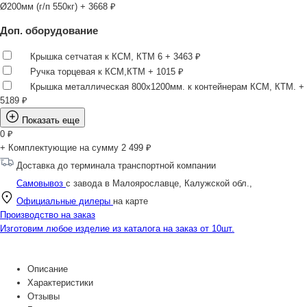
Ø200мм (г/п 550кг)
+ 3668 ₽
Доп. оборудование
Крышка сетчатая к КСМ, КТМ 6
+ 3463 ₽
Ручка торцевая к КСМ,КТМ
+ 1015 ₽
Крышка металлическая 800х1200мм. к контейнерам КСМ, КТМ.
+
5189 ₽
Показать еще
0
₽
+ Комплектующие на сумму
2 499 ₽
Доставка до терминала транспортной компании
Самовывоз
с завода в Малоярославце, Калужской обл.,
Официальные дилеры
на карте
Производство на заказ
Изготовим любое изделие из каталога на заказ от 10шт.
Описание
Характеристики
Отзывы