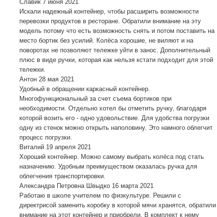
Славик
7 июня 2021
Искали надежный контейнер, чтобы расширить возможности
перевозки продуктов в ресторане. Обратили внимание на эту
модель потому что есть возможность снять и потом поставить на
место бортик без усилий. Колёса хорошие, не виляют и на
поворотах не позволяют тележке уйти в занос. Дополнительный
плюс в виде ручки, которая как нельзя кстати подходит для этой
тележки.
Антон
28 мая 2021
Удобный в обращении каркасный контейнер.
Многофункциональный за счет съема бортиков при
необходимости. Отдельно хотел бы отметить ручку, благодаря
которой возить его - одно удовольствие. Для удобства погрузки
одну из стенок можно открыть наполовину. Это намного облегчит
процесс погрузки.
Виталий
19 апреля 2021
Хороший контейнер. Можно самому выбрать колёса под стать
назначению. Удобным преимуществом оказалась ручка для
облегчения транспортировки.
Александра Петровна Швыдко
16 марта 2021
Работаю в школе учителем по физкультуре. Решили с
директрисой заменить коробку в которой мячи хранятся, обратили
внимание на этот контейнер и приобрели. В комплект к нему