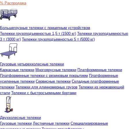
% Распродажа
Большегрузные тележки с прицепным устройством
Тележки грузоподъемностью 1,5 т (1500 кг)
Тележки грузоподъемностью
3 т (3000 кг)
Тележки грузоподъемностью 5 т (5000 кг)
Грузовые четырехколесные тележки
Каркасные тележки
Многоярусные тележки
Платформенные тележки
Платформенные тележки с резиновым покрытием
Платформенные
усиленные тележки
Сервисные тележки
Складные платформенные
тележки
Тележки для длинномерных грузов
Тележки из нержавеющей
стали
Тележки с быстросъемными бортами
Двухколесные тележки
Грузовые тележки
Лестничные тележки
Специализированные