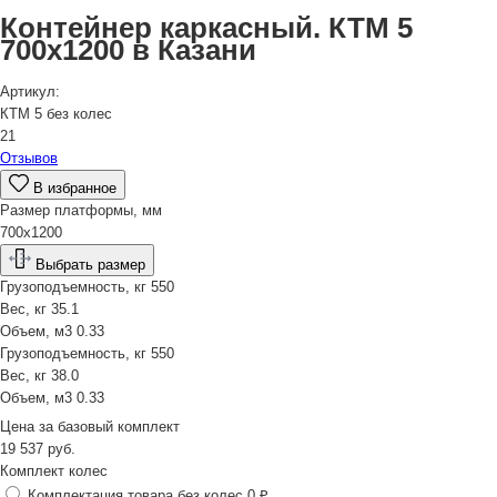
Контейнер каркасный. КТМ 5
700х1200 в Казани
Артикул:
КТМ 5 без колес
21
Отзывов
В избранное
Размер платформы, мм
700х1200
Выбрать размер
Грузоподъемность, кг
550
Вес, кг
35.1
Объем, м3
0.33
Грузоподъемность, кг
550
Вес, кг
38.0
Объем, м3
0.33
Цена за
базовый комплект
19 537
руб.
Комплект колес
Комплектация товара без колес
0 ₽