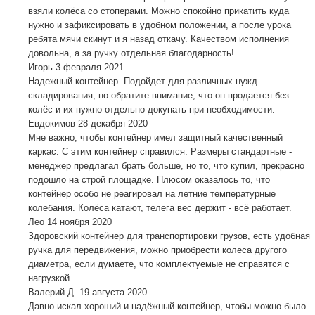
взяли колёса со стоперами. Можно спокойно прикатить куда
нужно и зафиксировать в удобном положении, а после урока
ребята мячи скинут и я назад откачу. Качеством исполнения
довольна, а за ручку отдельная благодарность!
Игорь
3 февраля 2021
Надежный контейнер. Подойдет для различных нужд
складирования, но обратите внимание, что он продается без
колёс и их нужно отдельно докупать при необходимости.
Евдокимов
28 декабря 2020
Мне важно, чтобы контейнер имел защитный качественный
каркас. С этим контейнер справился. Размеры стандартные -
менеджер предлагал брать больше, но то, что купил, прекрасно
подошло на строй площадке. Плюсом оказалось то, что
контейнер особо не реагировал на летние температурные
колебания. Колёса катают, телега вес держит - всё работает.
Лео
14 ноября 2020
Здоровский контейнер для транспортировки грузов, есть удобная
ручка для передвижения, можно приобрести колеса другого
диаметра, если думаете, что комплектуемые не справятся с
нагрузкой.
Валерий Д.
19 августа 2020
Давно искал хороший и надёжный контейнер, чтобы можно было