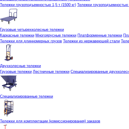
Тележки грузоподъемностью 1,5 т (1500 кг)
Тележки грузоподъемностью 3
Грузовые четырехколесные тележки
Каркасные тележки
Многоярусные тележки
Платформенные тележки
Пл
Тележки для длинномерных грузов
Тележки из нержавеющей стали
Тел
Двухколесные тележки
Грузовые тележки
Лестничные тележки
Специализированные двухколес
Специализированные тележки
Тележки для комплектации (комиссионирования) заказов