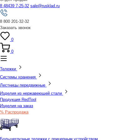
8 48439 7-25-32
sale@rusklad.ru
8 800 201-32-32
Заказать звонок
0
0
Тележки
Системы хранения
Лестницы передвижные
Изделия из нержавеющей стали
Продукция RedTool
Изделия на заказ
% Распродажа
Большегрузные тележки с прицепным устройством