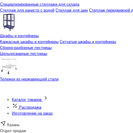
Специализированные стеллажи для склада
Стеллаж для канистр с водой
Стеллаж для шин
Стеллаж передвижной д
Шкафы и контейнеры
Каркасные шкафы и контейнеры
Сетчатые шкафы и контейнеры
Сборно-разборные лестницы
Цельносварные лестницы
Тележки из нержавеющей стали
Каталог товаров
Распродажа
Изготовление на заказ
Казань
Отдел продаж