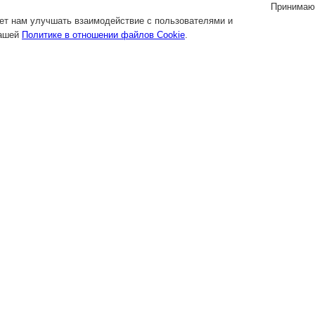
Принимаю
яет нам улучшать взаимодействие с пользователями и
нашей
Политике в отношении файлов Cookie
.